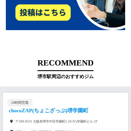
RECOMMEND
堺市駅周辺のおすすめジム
24時間営業
chocoZAP(ちょこざっぷ)堺学園町
〒599-8231 大阪府堺市中区学園町2-20 D’s学園町ビル 1F