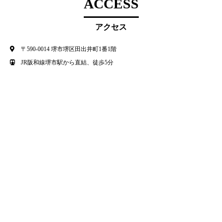
ACCESS
アクセス
〒590-0014 堺市堺区田出井町1番1階
JR阪和線堺市駅から直結、徒歩5分