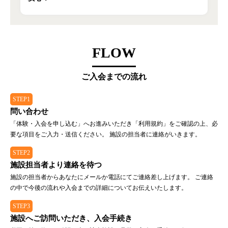
FLOW
ご入会までの流れ
STEP1
問い合わせ
「体験・入会を申し込む」へお進みいただき「利用規約」をご確認の上、必
要な項目をご入力・送信ください。 施設の担当者に連絡がいきます。
STEP2
施設担当者より連絡を待つ
施設の担当者からあなたにメールか電話にてご連絡差し上げます。 ご連絡
の中で今後の流れや入会までの詳細についてお伝えいたします。
STEP3
施設へご訪問いただき、入会手続き