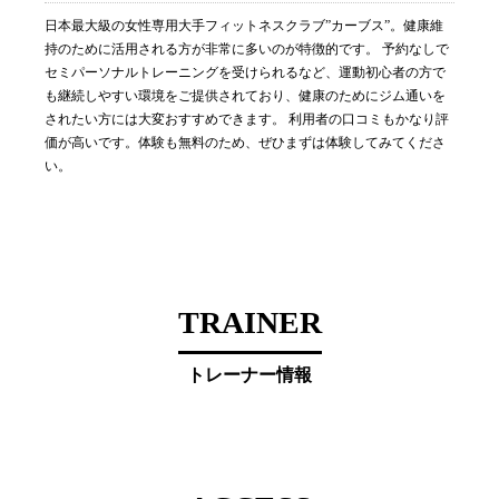
日本最大級の女性専用大手フィットネスクラブ”カーブス”。健康維
持のために活用される方が非常に多いのが特徴的です。 予約なしで
セミパーソナルトレーニングを受けられるなど、運動初心者の方で
も継続しやすい環境をご提供されており、健康のためにジム通いを
されたい方には大変おすすめできます。 利用者の口コミもかなり評
価が高いです。体験も無料のため、ぜひまずは体験してみてくださ
い。
TRAINER
トレーナー情報