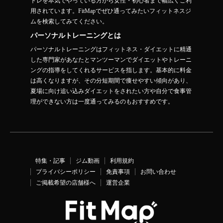
トレを本気でやっている方から女性・初心者まで幅広くご利
用されています。FitMapでぜひ通ってみたいフィットネスジ
ムを検索してみてください。
パーソナルトレーニングとは
パーソナルトレーニングはフィットネス・ダイエットに精通
した専門家があなたとマンツーマンでダイエットやトレーニ
ングの指導をしてくれるサービスを指します。基本的に料金
は高くなりますが、その分短期間で痩せやすい傾向があり、
夏場に向け追い込みダイエットをされたい方や自分で食事管
理ができない方は一度通ってみるのもおすすめです。
特集・記事
ジム動画
利用規約
プライバシーポリシー
免責事項
お問い合わせ
ご掲載希望の店舗様へ
運営企業