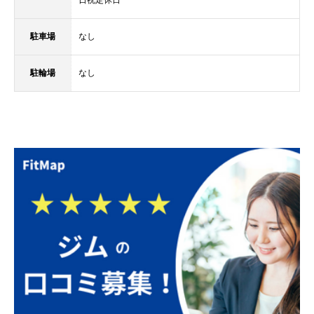
駐車場
なし
駐輪場
なし