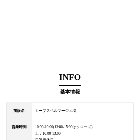
INFO
基本情報
施設名
カーブスベルマージュ堺
営業時間
10:00-19:00(13:00-15:00はクローズ)
土：10:00-13:00
日祝定休日