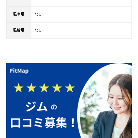
駐車場
なし
駐輪場
なし