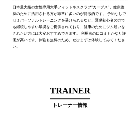
日本最大級の女性専用大手フィットネスクラブ”カーブス”。健康維
持のために活用される方が非常に多いのが特徴的です。 予約なしで
セミパーソナルトレーニングを受けられるなど、運動初心者の方で
も継続しやすい環境をご提供されており、健康のためにジム通いを
されたい方には大変おすすめできます。 利用者の口コミもかなり評
価が高いです。体験も無料のため、ぜひまずは体験してみてくださ
い。
TRAINER
トレーナー情報