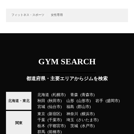
フィットネス・スポーツ
女性専用
GYM SEARCH
都道府県・主要エリアからジムを検索
北海道
札幌市
青森
青森市
秋田
秋田市
山形
山形市
岩手
盛岡市
北海道・東北
宮城
仙台市
福島
郡山市
東京
新宿区
神奈川
横浜市
千葉
千葉市
埼玉
さいたま市
関東
栃木
宇都宮市
茨城
水戸市
群馬
前橋市