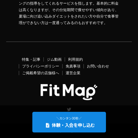
ングの指導をしてくれるサービスを指します。基本的に料金
は高くなりますが、その分短期間で痩せやすい傾向があり、
夏場に向け追い込みダイエットをされたい方や自分で食事管
理ができない方は一度通ってみるのもおすすめです。
特集・記事
ジム動画
利用規約
プライバシーポリシー
免責事項
お問い合わせ
ご掲載希望の店舗様へ
運営企業
Twitter
＼カンタン30秒／
体験・入会を申し込む
©
FitMap
. All Rights Reserved.