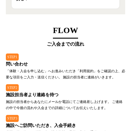
FLOW
ご入会までの流れ
STEP1
問い合わせ
「体験・入会を申し込む」へお進みいただき「利用規約」をご確認の上、必
要な項目をご入力・送信ください。 施設の担当者に連絡がいきます。
STEP2
施設担当者より連絡を待つ
施設の担当者からあなたにメールか電話にてご連絡差し上げます。 ご連絡
の中で今後の流れや入会までの詳細についてお伝えいたします。
STEP3
施設へご訪問いただき、入会手続き