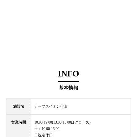
INFO
基本情報
施設名
カーブスイオン守山
営業時間
10:00-19:00(13:00-15:00はクローズ)
土：10:00-13:00
日祝定休日