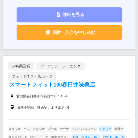
詳細を見る
体験・入会を申し込む
24時間営業
パーソナルトレーニング
フィットネス・スポーツ
スマートフィット100春日井味美店
愛知県春日井市味美西本町2319-4
名鉄小牧線「味美駅」より徒歩5分
スタジオ
ホットスタジオ
プール
サウナ
スパ・バスルーム
シャワー
岩盤浴
サンドバッグ
パワーラック
酸素カプセル
スポーツフィールド
パウダールーム