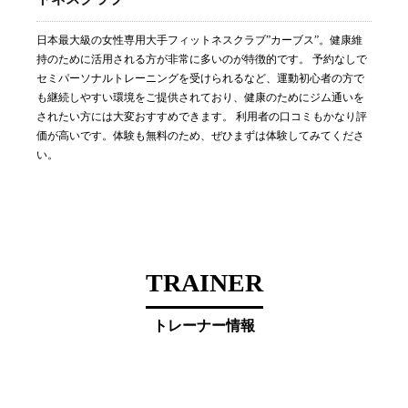
日本最大級の女性専用大手フィットネスクラブ”カーブス”。健康維
持のために活用される方が非常に多いのが特徴的です。 予約なしで
セミパーソナルトレーニングを受けられるなど、運動初心者の方で
も継続しやすい環境をご提供されており、健康のためにジム通いを
されたい方には大変おすすめできます。 利用者の口コミもかなり評
価が高いです。体験も無料のため、ぜひまずは体験してみてくださ
い。
TRAINER
トレーナー情報