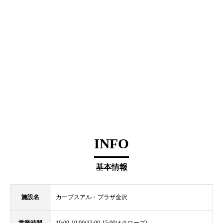
INFO
基本情報
施設名
カーブスアル・プラザ金沢
営業時間
10:00-19:00(13:00-15:00はクローズ)