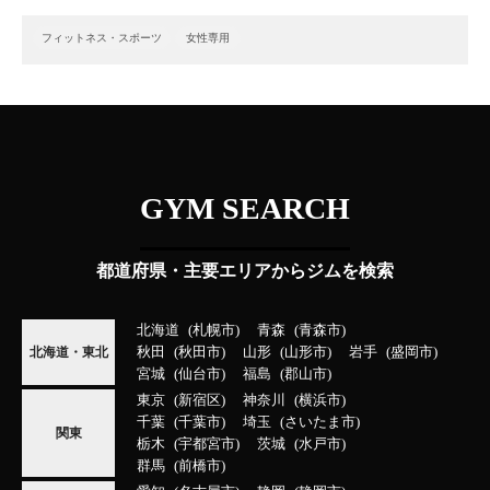
フィットネス・スポーツ
女性専用
GYM SEARCH
都道府県・主要エリアからジムを検索
北海道
札幌市
青森
青森市
秋田
秋田市
山形
山形市
岩手
盛岡市
北海道・東北
宮城
仙台市
福島
郡山市
東京
新宿区
神奈川
横浜市
千葉
千葉市
埼玉
さいたま市
関東
栃木
宇都宮市
茨城
水戸市
群馬
前橋市