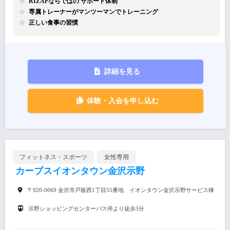
RIZAPならではの サポート体制
専属トレーナーがマンツーマンでトレーニング
正しい食事の習慣
詳細を見る
体験・入会を申し込む
フィットネス・スポーツ
女性専用
カーブスイオンタウン金沢示野
〒920-0069 金沢市戸板西1丁目55番地 イオンタウン金沢示野サービス棟
示野ショッピングセンターバス停より徒歩3分