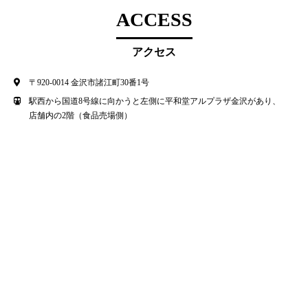
ACCESS
アクセス
〒920-0014 金沢市諸江町30番1号
駅西から国道8号線に向かうと左側に平和堂アルプラザ金沢があり、
店舗内の2階（食品売場側）