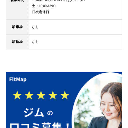
土：10:00-13:00
日祝定休日
駐車場
なし
駐輪場
なし