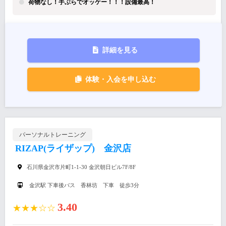
荷物なし！手ぶらでオッケー！！！設備最高！
詳細を見る
体験・入会を申し込む
パーソナルトレーニング
RIZAP(ライザップ) 金沢店
石川県金沢市片町1-1-30 金沢朝日ビル7F/8F
金沢駅 下車後バス 香林坊 下車 徒歩3分
3.40
★★★☆☆