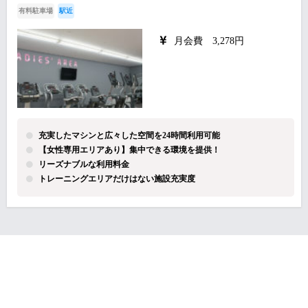
有料駐車場
駅近
月会費 3,278円
充実したマシンと広々した空間を24時間利用可能
【女性専用エリアあり】集中できる環境を提供！
リーズナブルな利用料金
トレーニングエリアだけはない施設充実度