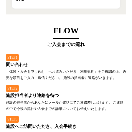
FLOW
ご入会までの流れ
STEP1
問い合わせ
「体験・入会を申し込む」へお進みいただき「利用規約」をご確認の上、必
要な項目をご入力・送信ください。 施設の担当者に連絡がいきます。
STEP2
施設担当者より連絡を待つ
施設の担当者からあなたにメールか電話にてご連絡差し上げます。 ご連絡
の中で今後の流れや入会までの詳細についてお伝えいたします。
STEP3
施設へご訪問いただき、入会手続き