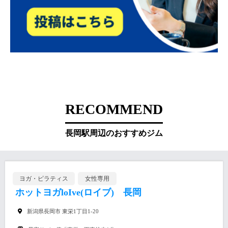
RECOMMEND
長岡駅周辺のおすすめジム
ヨガ・ピラティス
女性専用
ホットヨガloIve(ロイブ) 長岡
新潟県長岡市 東栄1丁目1-20