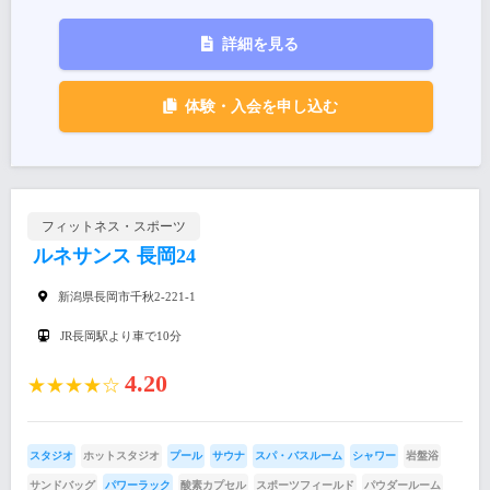
詳細を見る
体験・入会を申し込む
フィットネス・スポーツ
ルネサンス 長岡24
新潟県長岡市千秋2-221-1
JR長岡駅より車で10分
4.20
★★★★☆
スタジオ
ホットスタジオ
プール
サウナ
スパ・バスルーム
シャワー
岩盤浴
サンドバッグ
パワーラック
酸素カプセル
スポーツフィールド
パウダールーム