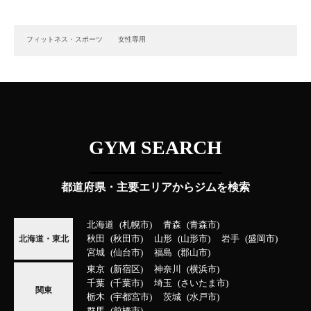
フィットネス・スポーツ
女性専用
GYM SEARCH
都道府県・主要エリアからジムを検索
北海道
札幌市
青森
青森市
秋田
秋田市
山形
山形市
岩手
盛岡市
北海道・東北
宮城
仙台市
福島
郡山市
東京
新宿区
神奈川
横浜市
千葉
千葉市
埼玉
さいたま市
関東
栃木
宇都宮市
茨城
水戸市
群馬
前橋市