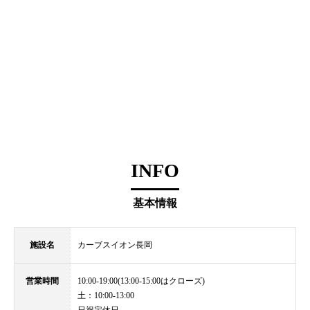
INFO
基本情報
施設名
カーブスイオン長岡
営業時間
10:00-19:00(13:00-15:00はクローズ)
土：10:00-13:00
日祝定休日