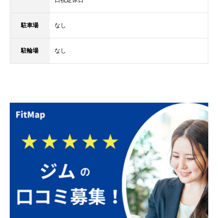
駐車場
なし
駐輪場
なし