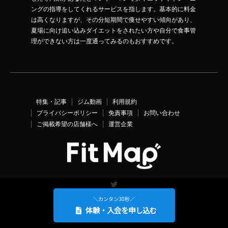
ングの指導をしてくれるサービスを指します。基本的に料金
は高くなりますが、その分短期間で痩せやすい傾向があり、
夏場に向け追い込みダイエットをされたい方や自分で食事管
理ができない方は一度通ってみるのもおすすめです。
特集・記事
ジム動画
利用規約
プライバシーポリシー
免責事項
お問い合わせ
ご掲載希望の店舗様へ
運営企業
Twitter
＼カンタン30秒／
体験・入会を申し込む
©
FitMap
. All Rights Reserved.