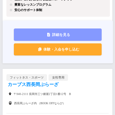
豊富なレッスンプログラム
安心のサポート体制
詳細を見る
体験・入会を申し込む
フィットネス・スポーツ
女性専用
カーブス西長岡ぷらーざ
〒940-2111 長岡市三ツ郷屋2丁目1番12号 B
西長岡ぷらーざ内 （BOOK OFFならび）