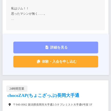
私はジム！！
思ったマシンが無く……。
…
詳細を見る
体験・入会を申し込む
24時間営業
chocoZAP(ちょこざっぷ)長岡大手通
〒940-0062 新潟県長岡市大手通2-3-9 プレミスト大手通6号室 1F