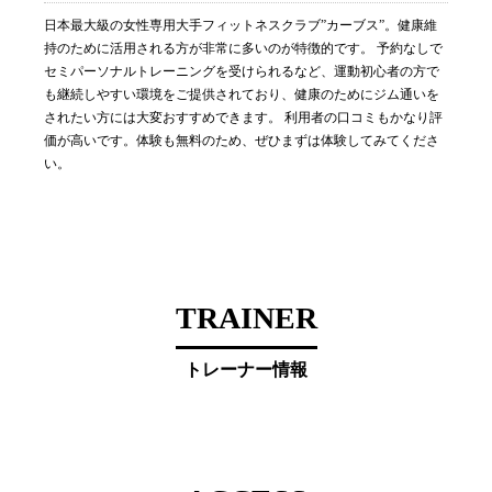
日本最大級の女性専用大手フィットネスクラブ”カーブス”。健康維
持のために活用される方が非常に多いのが特徴的です。 予約なしで
セミパーソナルトレーニングを受けられるなど、運動初心者の方で
も継続しやすい環境をご提供されており、健康のためにジム通いを
されたい方には大変おすすめできます。 利用者の口コミもかなり評
価が高いです。体験も無料のため、ぜひまずは体験してみてくださ
い。
TRAINER
トレーナー情報