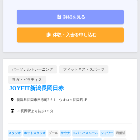
詳細を見る
体験・入会を申し込む
パーソナルトレーニング
フィットネス・スポーツ
ヨガ・ピラティス
JOYFIT新潟長岡日赤
新潟県長岡市日赤町2-6-1 ウオロク長岡店1F
JR長岡駅より徒歩1５分
スタジオ
ホットスタジオ
プール
サウナ
スパ・バスルーム
シャワー
岩盤浴