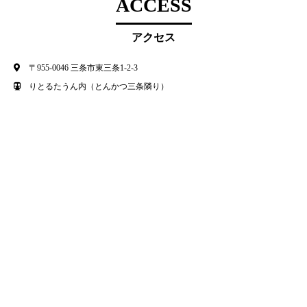
ACCESS
アクセス
〒955-0046 三条市東三条1-2-3
りとるたうん内（とんかつ三条隣り）