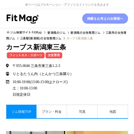
本ページはプロモーション・アフィリエイトリンクを含みます
掲載をお考えの企業様へ
ジム検索サイト FitMap
新潟県
のジム
新潟県
の女性専用ジム
三条市
の女性専
用ジム
三条駅(新潟県)
の女性専用ジム
カーブス新潟東三条
カーブス新潟東三条
フィットネス・スポーツ
女性専用
〒955-0046 三条市東三条1-2-3
りとるたうん内（とんかつ三条隣り）
10:00-19:00(13:00-15:00はクローズ)
土：10:00-13:00
日祝定休日
ジム情報TOP
プラン・料金
写真
地図