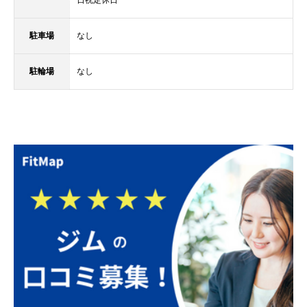
駐車場
なし
駐輪場
なし