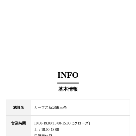
INFO
基本情報
施設名
カーブス新潟東三条
営業時間
10:00-19:00(13:00-15:00はクローズ)
土：10:00-13:00
日祝定休日