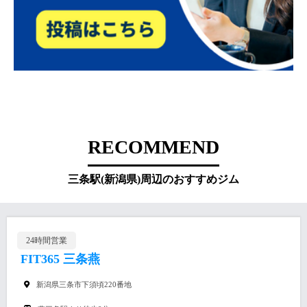
RECOMMEND
三条駅(新潟県)周辺のおすすめジム
24時間営業
FIT365 三条燕
新潟県三条市下須頃220番地