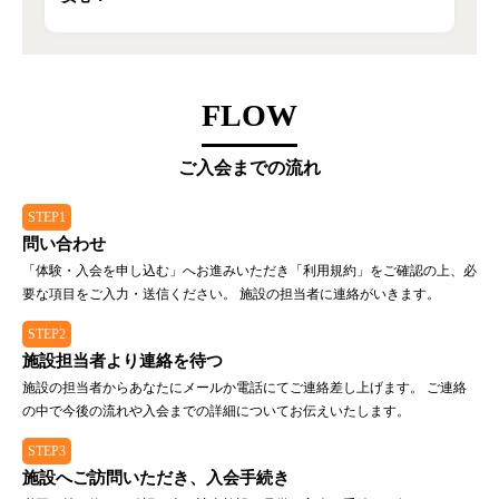
FLOW
ご入会までの流れ
STEP1
問い合わせ
「体験・入会を申し込む」へお進みいただき「利用規約」をご確認の上、必
要な項目をご入力・送信ください。 施設の担当者に連絡がいきます。
STEP2
施設担当者より連絡を待つ
施設の担当者からあなたにメールか電話にてご連絡差し上げます。 ご連絡
の中で今後の流れや入会までの詳細についてお伝えいたします。
STEP3
施設へご訪問いただき、入会手続き