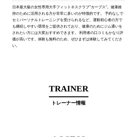
日本最大級の女性専用大手フィットネスクラブ”カーブス”。健康維
持のために活用される方が非常に多いのが特徴的です。 予約なしで
セミパーソナルトレーニングを受けられるなど、運動初心者の方で
も継続しやすい環境をご提供されており、健康のためにジム通いを
されたい方には大変おすすめできます。 利用者の口コミもかなり評
価が高いです。体験も無料のため、ぜひまずは体験してみてくださ
い。
TRAINER
トレーナー情報