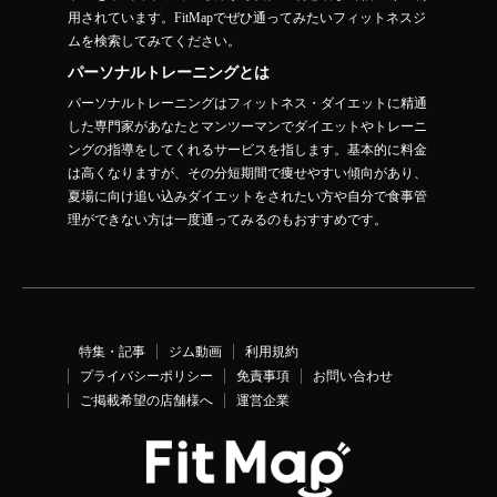
用されています。FitMapでぜひ通ってみたいフィットネスジ
ムを検索してみてください。
パーソナルトレーニングとは
パーソナルトレーニングはフィットネス・ダイエットに精通
した専門家があなたとマンツーマンでダイエットやトレーニ
ングの指導をしてくれるサービスを指します。基本的に料金
は高くなりますが、その分短期間で痩せやすい傾向があり、
夏場に向け追い込みダイエットをされたい方や自分で食事管
理ができない方は一度通ってみるのもおすすめです。
特集・記事
ジム動画
利用規約
プライバシーポリシー
免責事項
お問い合わせ
ご掲載希望の店舗様へ
運営企業