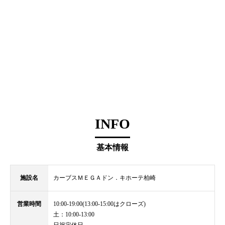
INFO
基本情報
施設名
カーブスＭＥＧＡドン．キホーテ柏崎
営業時間
10:00-19:00(13:00-15:00はクローズ)
土：10:00-13:00
日祝定休日