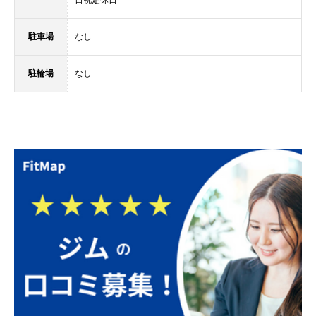
駐車場
なし
駐輪場
なし