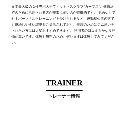
日本最大級の女性専用大手フィットネスクラブ”カーブス”。健康維
持のために活用される方が非常に多いのが特徴的です。 予約なしで
セミパーソナルトレーニングを受けられるなど、運動初心者の方で
も継続しやすい環境をご提供されており、健康のためにジム通いを
されたい方には大変おすすめできます。 利用者の口コミもかなり評
価が高いです。体験も無料のため、ぜひまずは体験してみてくださ
い。
TRAINER
トレーナー情報