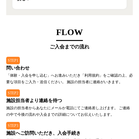
FLOW
ご入会までの流れ
STEP1
問い合わせ
「体験・入会を申し込む」へお進みいただき「利用規約」をご確認の上、必
要な項目をご入力・送信ください。 施設の担当者に連絡がいきます。
STEP2
施設担当者より連絡を待つ
施設の担当者からあなたにメールか電話にてご連絡差し上げます。 ご連絡
の中で今後の流れや入会までの詳細についてお伝えいたします。
STEP3
施設へご訪問いただき、入会手続き