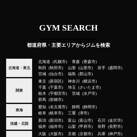
GYM SEARCH
都道府県・主要エリアからジムを検索
北海道
札幌市
青森
青森市
秋田
秋田市
山形
山形市
岩手
盛岡市
北海道・東北
宮城
仙台市
福島
郡山市
東京
新宿区
神奈川
横浜市
千葉
千葉市
埼玉
さいたま市
関東
栃木
宇都宮市
茨城
水戸市
群馬
前橋市
愛知
名古屋市
静岡
静岡市
東海
岐阜
岐阜市
三重
津市
新潟
新潟市
富山
富山市
石川
金沢市
信越・北陸
福井
福井市
山梨
甲府市
長野
長野市
大阪
大阪市
京都
京都市
兵庫
神戸市