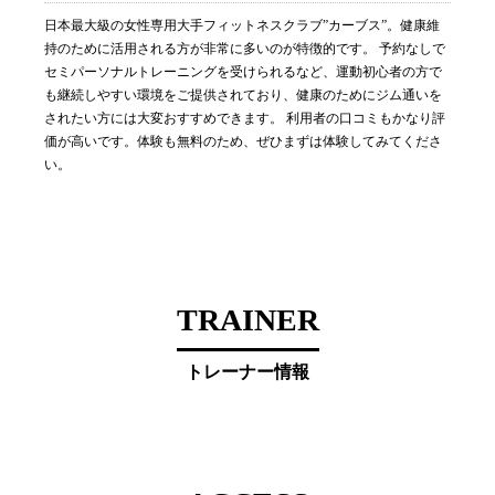
日本最大級の女性専用大手フィットネスクラブ”カーブス”。健康維
持のために活用される方が非常に多いのが特徴的です。 予約なしで
セミパーソナルトレーニングを受けられるなど、運動初心者の方で
も継続しやすい環境をご提供されており、健康のためにジム通いを
されたい方には大変おすすめできます。 利用者の口コミもかなり評
価が高いです。体験も無料のため、ぜひまずは体験してみてくださ
い。
TRAINER
トレーナー情報