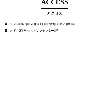
ACCESS
アクセス
〒391-0002 茅野市塚原1丁目17番地 オギノ茅野店1F
オギノ茅野ショッピングセンター1階