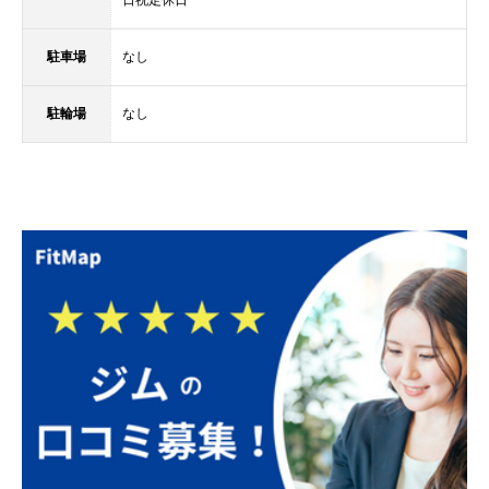
駐車場
なし
駐輪場
なし