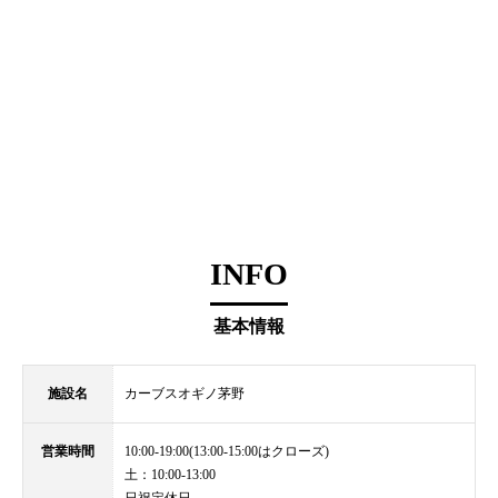
INFO
基本情報
施設名
カーブスオギノ茅野
営業時間
10:00-19:00(13:00-15:00はクローズ)
土：10:00-13:00
日祝定休日