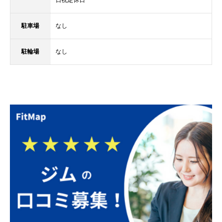
駐車場
なし
駐輪場
なし