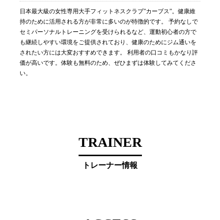
日本最大級の女性専用大手フィットネスクラブ”カーブス”。健康維
持のために活用される方が非常に多いのが特徴的です。 予約なしで
セミパーソナルトレーニングを受けられるなど、運動初心者の方で
も継続しやすい環境をご提供されており、健康のためにジム通いを
されたい方には大変おすすめできます。 利用者の口コミもかなり評
価が高いです。体験も無料のため、ぜひまずは体験してみてくださ
い。
TRAINER
トレーナー情報