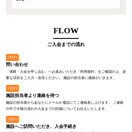
FLOW
ご入会までの流れ
STEP1
問い合わせ
「体験・入会を申し込む」へお進みいただき「利用規約」をご確認の上、必
要な項目をご入力・送信ください。 施設の担当者に連絡がいきます。
STEP2
施設担当者より連絡を待つ
施設の担当者からあなたにメールか電話にてご連絡差し上げます。 ご連絡
の中で今後の流れや入会までの詳細についてお伝えいたします。
STEP3
施設へご訪問いただき、入会手続き