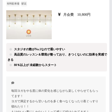
有料駐車場
駅近
月会費 10,800円
スタジオの数がNo.1なので通いやすい
高品質のレッスン＆環境が整っており、きつくないのに効果を実感で
きる
80％以上が 未経験からスタート
毎回ヨガをやる度に体の変化を感じながら楽しくやらせてもらっ
てます！
ヨガで満足するから甘いものを多く食べなくなったり夜ぐっすり
寝れたり！！
もはやいい事にしかない！！って感じて続けられてます！