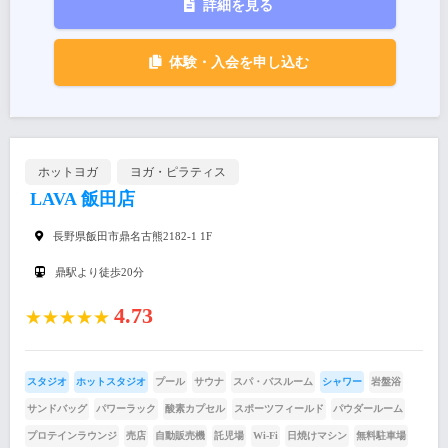
詳細を見る
体験・入会を申し込む
ホットヨガ
ヨガ・ピラティス
LAVA 飯田店
長野県飯田市鼎名古熊2182-1 1F
鼎駅より徒歩20分
4.73
★★★★★
スタジオ
ホットスタジオ
プール
サウナ
スパ・バスルーム
シャワー
岩盤浴
サンドバッグ
パワーラック
酸素カプセル
スポーツフィールド
パウダールーム
プロテインラウンジ
売店
自動販売機
託児場
Wi-Fi
日焼けマシン
無料駐車場