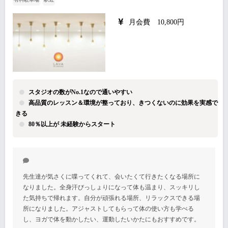
月会費 10,800円
スタジオの数がNo.1なので通いやすい
高品質のレッスン＆環境が整っており、きつくないのに効果を実感で
きる
80％以上が 未経験からスタート
先生達が気さくに喋ってくれて、会いたくて行きたくなる場所に
なりました。全身汗びっしょりになって体も温まり、スッキリし
た気持ちで帰れます。自分が頑張れる場所、リラックスできる場
所になりました。アジャストしてもらって体の使い方も学べる
し、ヨガで体を動かしたい、運動したいかたにもおすすめです。