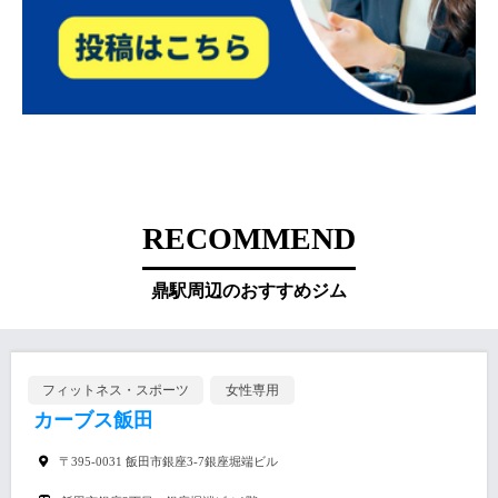
RECOMMEND
鼎駅周辺のおすすめジム
フィットネス・スポーツ
女性専用
カーブス飯田
〒395-0031 飯田市銀座3-7銀座堀端ビル