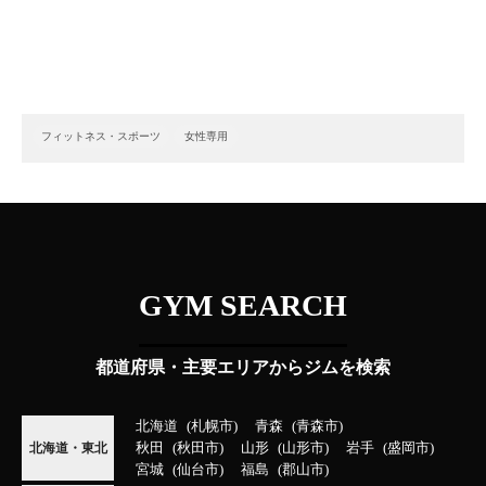
フィットネス・スポーツ
女性専用
GYM SEARCH
都道府県・主要エリアからジムを検索
北海道
札幌市
青森
青森市
秋田
秋田市
山形
山形市
岩手
盛岡市
北海道・東北
宮城
仙台市
福島
郡山市