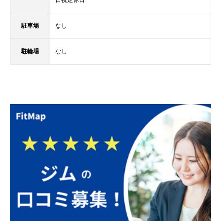
駐車場
なし
駐輪場
なし