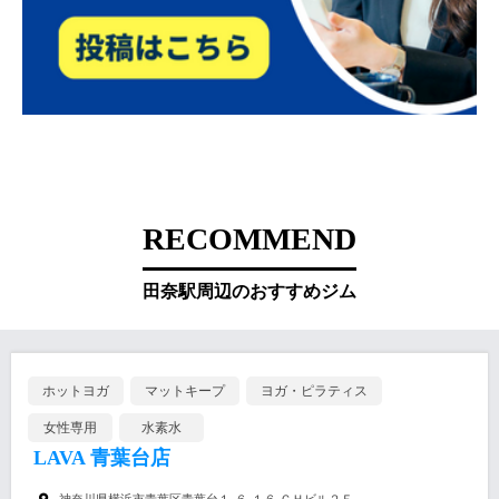
RECOMMEND
田奈駅周辺のおすすめジム
ホットヨガ
マットキープ
ヨガ・ピラティス
女性専用
水素水
LAVA 青葉台店
神奈川県横浜市青葉区青葉台１-６-１６ ＧＨビル２Ｆ