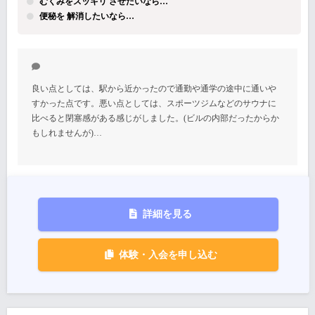
むくみをスッキリ させたいなら…
便秘を 解消したいなら…
良い点としては、駅から近かったので通勤や通学の途中に通いや
すかった点です。悪い点としては、スポーツジムなどのサウナに
比べると閉塞感がある感じがしました。(ビルの内部だったからか
もしれませんが)…
詳細を見る
体験・入会を申し込む