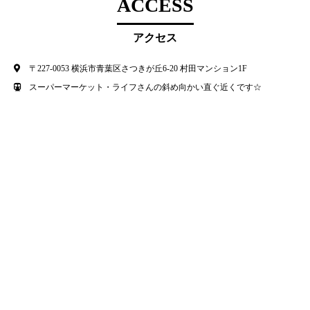
ACCESS
アクセス
〒227-0053 横浜市青葉区さつきが丘6-20 村田マンション1F
スーパーマーケット・ライフさんの斜め向かい直ぐ近くです☆