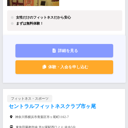
女性だけのフィットネスだから安心
まずは無料体験！
詳細を見る
体験・入会を申し込む
フィットネス・スポーツ
セントラルフィットネスクラブ市ヶ尾
神奈川県横浜市青葉区市ヶ尾町1162-7
東急田園都市線 市が尾駅西口より 徒歩5分