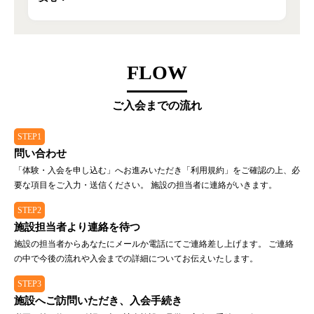
FLOW
ご入会までの流れ
STEP1
問い合わせ
「体験・入会を申し込む」へお進みいただき「利用規約」をご確認の上、必
要な項目をご入力・送信ください。 施設の担当者に連絡がいきます。
STEP2
施設担当者より連絡を待つ
施設の担当者からあなたにメールか電話にてご連絡差し上げます。 ご連絡
の中で今後の流れや入会までの詳細についてお伝えいたします。
STEP3
施設へご訪問いただき、入会手続き