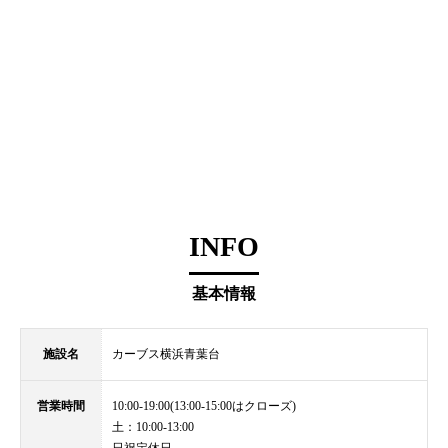
INFO
基本情報
施設名
カーブス横浜青葉台
営業時間
10:00-19:00(13:00-15:00はクローズ)
土：10:00-13:00
日祝定休日