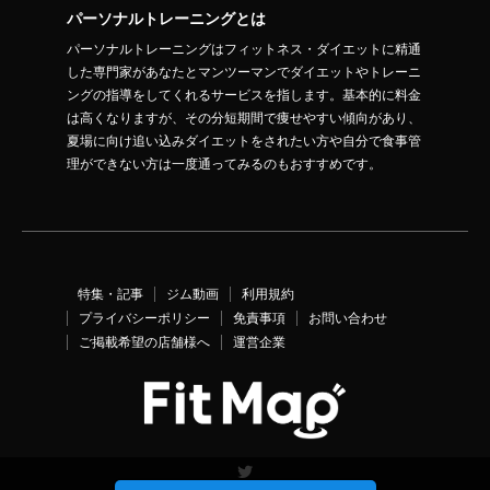
パーソナルトレーニングとは
パーソナルトレーニングはフィットネス・ダイエットに精通
した専門家があなたとマンツーマンでダイエットやトレーニ
ングの指導をしてくれるサービスを指します。基本的に料金
は高くなりますが、その分短期間で痩せやすい傾向があり、
夏場に向け追い込みダイエットをされたい方や自分で食事管
理ができない方は一度通ってみるのもおすすめです。
特集・記事
ジム動画
利用規約
プライバシーポリシー
免責事項
お問い合わせ
ご掲載希望の店舗様へ
運営企業
Twitter