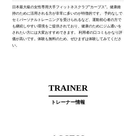
日本最大級の女性専用大手フィットネスクラブ”カーブス”。健康維
持のために活用される方が非常に多いのが特徴的です。 予約なしで
セミパーソナルトレーニングを受けられるなど、運動初心者の方で
も継続しやすい環境をご提供されており、健康のためにジム通いを
されたい方には大変おすすめできます。 利用者の口コミもかなり評
価が高いです。体験も無料のため、ぜひまずは体験してみてくださ
い。
TRAINER
トレーナー情報