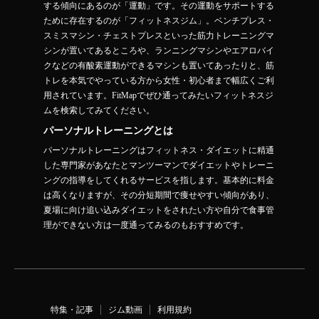
する傾向にあるのが「運動」です。その運動をサポートする
ために存在するのが「フィットネスジム」。ベンチプレス・
スミスマシン・チェストプレスといった筋力トレーニングマ
シンが置いてあるところや、ランニングマシンやエアロバイ
クなどの有酸素運動ができるマシンも置いてあったりと、筋
トレを本気でやっている方から女性・初心者まで幅広くご利
用されています。FitMapでぜひ通ってみたいフィットネスジ
ムを検索してみてください。
パーソナルトレーニングとは
パーソナルトレーニングはフィットネス・ダイエットに精通
した専門家があなたとマンツーマンでダイエットやトレーニ
ングの指導をしてくれるサービスを指します。基本的に料金
は高くなりますが、その分短期間で痩せやすい傾向があり、
夏場に向け追い込みダイエットをされたい方や自分で食事管
理ができない方は一度通ってみるのもおすすめです。
特集・記事
ジム動画
利用規約