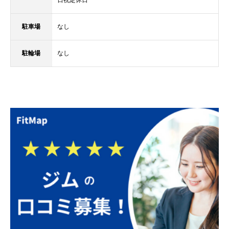
駐車場
なし
駐輪場
なし