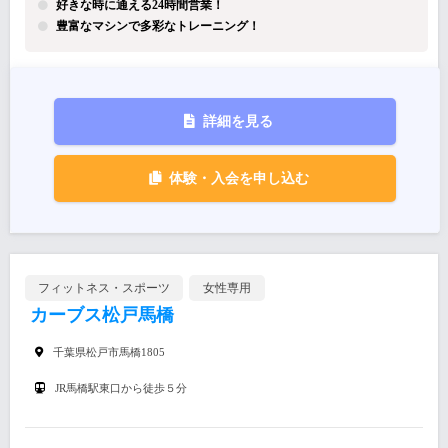
好きな時に通える24時間営業！
豊富なマシンで多彩なトレーニング！
詳細を見る
体験・入会を申し込む
フィットネス・スポーツ
女性専用
カーブス松戸馬橋
千葉県松戸市馬橋1805
JR馬橋駅東口から徒歩５分