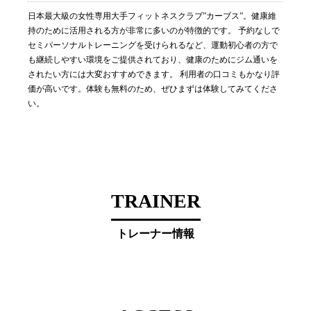
日本最大級の女性専用大手フィットネスクラブ”カーブス”。健康維
持のために活用される方が非常に多いのが特徴的です。 予約なしで
セミパーソナルトレーニングを受けられるなど、運動初心者の方で
も継続しやすい環境をご提供されており、健康のためにジム通いを
されたい方には大変おすすめできます。 利用者の口コミもかなり評
価が高いです。体験も無料のため、ぜひまずは体験してみてくださ
い。
TRAINER
トレーナー情報