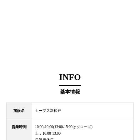
INFO
基本情報
施設名
カーブス新松戸
営業時間
10:00-19:00(13:00-15:00はクローズ)
土：10:00-13:00
日祝定休日