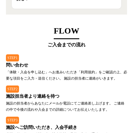
FLOW
ご入会までの流れ
STEP1
問い合わせ
「体験・入会を申し込む」へお進みいただき「利用規約」をご確認の上、必
要な項目をご入力・送信ください。 施設の担当者に連絡がいきます。
STEP2
施設担当者より連絡を待つ
施設の担当者からあなたにメールか電話にてご連絡差し上げます。 ご連絡
の中で今後の流れや入会までの詳細についてお伝えいたします。
STEP3
施設へご訪問いただき、入会手続き