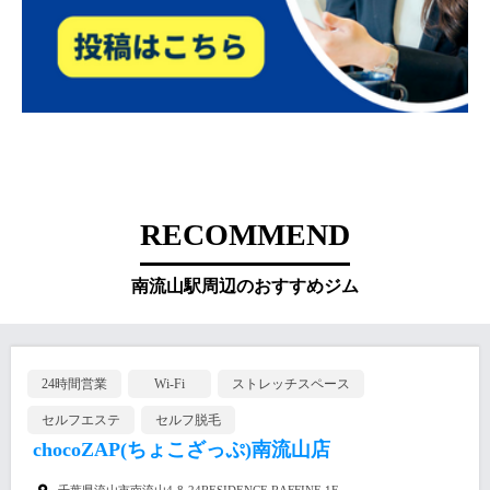
RECOMMEND
南流山駅周辺のおすすめジム
24時間営業
Wi-Fi
ストレッチスペース
セルフエステ
セルフ脱毛
chocoZAP(ちょこざっぷ)南流山店
千葉県流山市南流山4-8-24RESIDENCE RAFFINE 1F