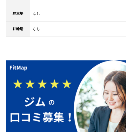
駐車場
なし
駐輪場
なし