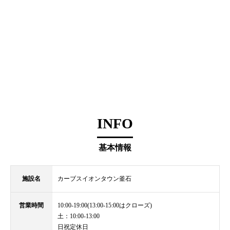
INFO
基本情報
施設名
カーブスイオンタウン釜石
営業時間
10:00-19:00(13:00-15:00はクローズ)
土：10:00-13:00
日祝定休日