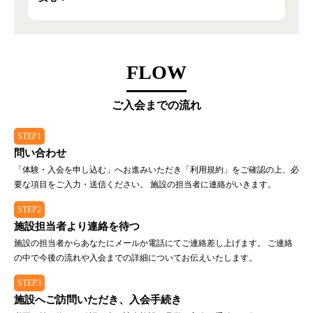
FLOW
ご入会までの流れ
STEP1
問い合わせ
「体験・入会を申し込む」へお進みいただき「利用規約」をご確認の上、必
要な項目をご入力・送信ください。 施設の担当者に連絡がいきます。
STEP2
施設担当者より連絡を待つ
施設の担当者からあなたにメールか電話にてご連絡差し上げます。 ご連絡
の中で今後の流れや入会までの詳細についてお伝えいたします。
STEP3
施設へご訪問いただき、入会手続き