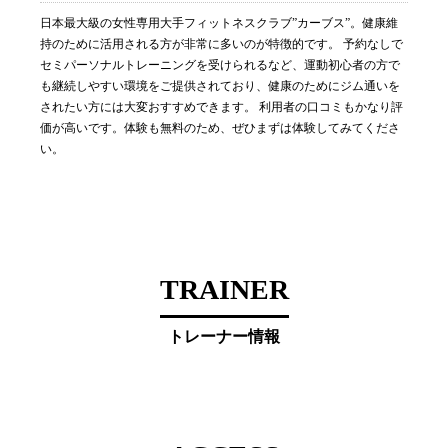
日本最大級の女性専用大手フィットネスクラブ”カーブス”。健康維
持のために活用される方が非常に多いのが特徴的です。 予約なしで
セミパーソナルトレーニングを受けられるなど、運動初心者の方で
も継続しやすい環境をご提供されており、健康のためにジム通いを
されたい方には大変おすすめできます。 利用者の口コミもかなり評
価が高いです。体験も無料のため、ぜひまずは体験してみてくださ
い。
TRAINER
トレーナー情報