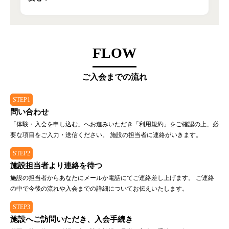
FLOW
ご入会までの流れ
STEP1
問い合わせ
「体験・入会を申し込む」へお進みいただき「利用規約」をご確認の上、必
要な項目をご入力・送信ください。 施設の担当者に連絡がいきます。
STEP2
施設担当者より連絡を待つ
施設の担当者からあなたにメールか電話にてご連絡差し上げます。 ご連絡
の中で今後の流れや入会までの詳細についてお伝えいたします。
STEP3
施設へご訪問いただき、入会手続き