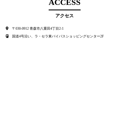
ACCESS
アクセス
〒030-0912 青森市八重田4丁目2-1
国道4号沿い、ラ・セラ東バイパスショッピングセンター2F