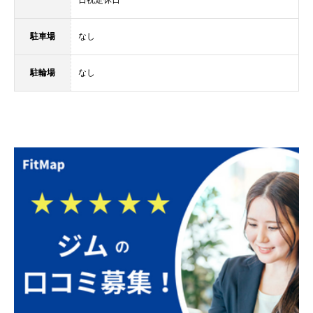
駐車場
なし
駐輪場
なし