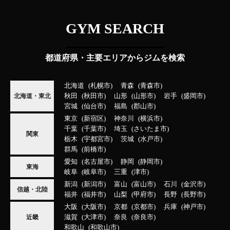
GYM SEARCH
都道府県・主要エリアからジムを検索
北海道
札幌市
青森
青森市
秋田
秋田市
山形
山形市
岩手
盛岡市
北海道・東北
宮城
仙台市
福島
郡山市
東京
新宿区
神奈川
横浜市
千葉
千葉市
埼玉
さいたま市
関東
栃木
宇都宮市
茨城
水戸市
群馬
前橋市
愛知
名古屋市
静岡
静岡市
東海
岐阜
岐阜市
三重
津市
新潟
新潟市
富山
富山市
石川
金沢市
信越・北陸
福井
福井市
山梨
甲府市
長野
長野市
大阪
大阪市
京都
京都市
兵庫
神戸市
滋賀
大津市
奈良
奈良市
近畿
和歌山
和歌山市