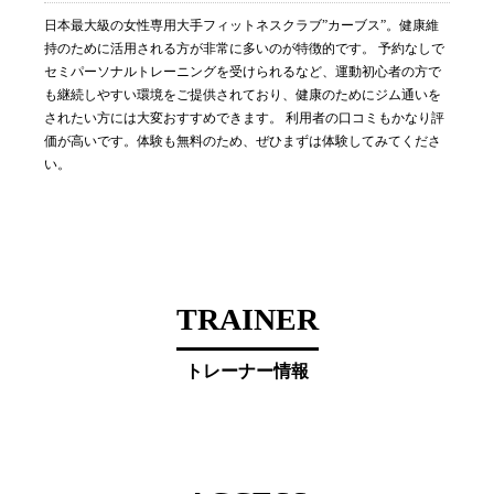
日本最大級の女性専用大手フィットネスクラブ”カーブス”。健康維
持のために活用される方が非常に多いのが特徴的です。 予約なしで
セミパーソナルトレーニングを受けられるなど、運動初心者の方で
も継続しやすい環境をご提供されており、健康のためにジム通いを
されたい方には大変おすすめできます。 利用者の口コミもかなり評
価が高いです。体験も無料のため、ぜひまずは体験してみてくださ
い。
TRAINER
トレーナー情報