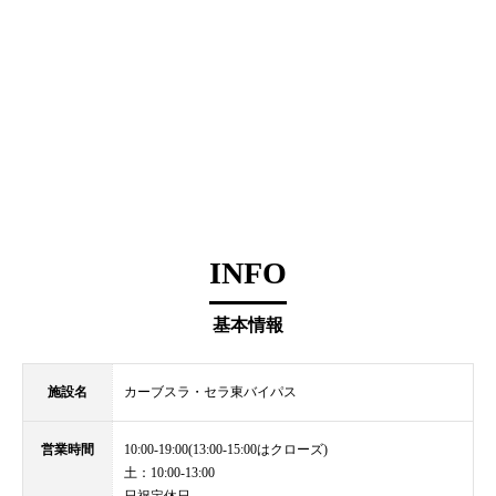
INFO
基本情報
施設名
カーブスラ・セラ東バイパス
営業時間
10:00-19:00(13:00-15:00はクローズ)
土：10:00-13:00
日祝定休日