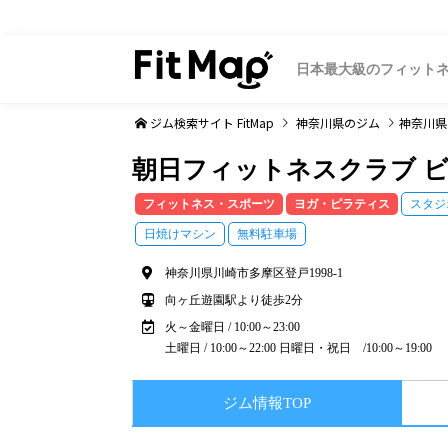
日本最大級のフィット
ジム検索サイト FitMap
神奈川県
のジム
神奈川県
朝日フィットネスクラブ 
フィットネス・スポーツ
ヨガ・ピラティス
スタジ
日焼けマシン
無料駐車場
神奈川県川崎市多摩区登戸1998-1
向ヶ丘遊園駅より徒歩2分
火～金曜日 / 10:00～23:00
土曜日 / 10:00～22:00 日曜日・祝日 /10:00～19:00
ジム情報TOP