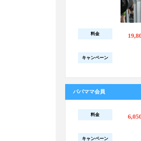
料金
19,8
キャンペーン
パパママ会員
料金
6,05
キャンペーン