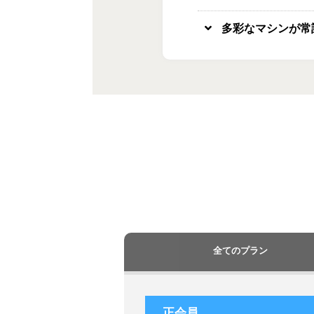
多彩なマシンが常
全てのプラン
正会員