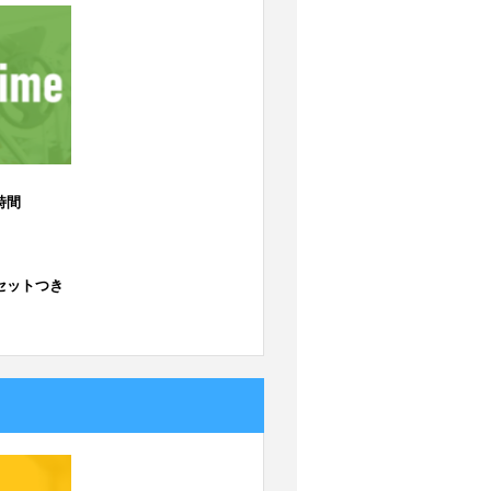
時間
セットつき