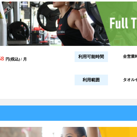
全営業
利用可能時間
68
円(税込) / 月
タオル
利用範囲