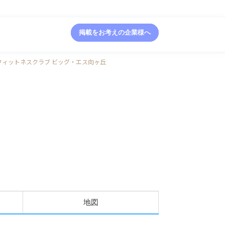
掲載をお考えの企業様へ
フィットネスクラブ ビッグ・エス向ヶ丘
地図