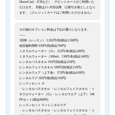
MasterCard・JCBなど）、デビットカードがご利用いた
だけます。 月額は2ヶ月目以降、口座引き落としとなり
ます。（クレジットカードはご利用いただけません）
その他のオプション料金は下記の通りになります。
------
1回券（レッスン） 3,182円/回(税込3,500円)
他店舗利用料 636円/回(税込700円)
ミネラルウォーター（1L） 222円/本(税込240円)
ミネラルウォーター（500ml） 130円/本(税込140円)
レンタルバスタオル 191円/回(税込210円)
レンタルフェイスタオル 100円/回(税込110円)
レンタルウェア（上下各） 373円/各(税込410円)
レンタルラグ 282円/枚(税込310円)
レッスンセット ※
・レンタルバスタオル ・レンタルフェイスタオル ・ミ
ネラルウォーター（1L) ・レンタルウエア（上下） 548
円/セット(税込600円)
レッスンセット ※＋レンタルラグ
・レンタルバスタオル ・レンタルフェイスタオル ・ミ