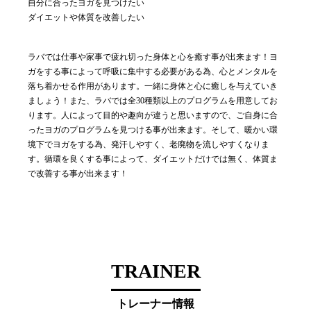
自分に合ったヨガを見つけたい
ダイエットや体質を改善したい
ラバでは仕事や家事で疲れ切った身体と心を癒す事が出来ます！ヨ
ガをする事によって呼吸に集中する必要がある為、心とメンタルを
落ち着かせる作用があります。一緒に身体と心に癒しを与えていき
ましょう！また、ラバでは全30種類以上のプログラムを用意してお
ります。人によって目的や趣向が違うと思いますので、ご自身に合
ったヨガのプログラムを見つける事が出来ます。そして、暖かい環
境下でヨガをする為、発汗しやすく、老廃物を流しやすくなりま
す。循環を良くする事によって、ダイエットだけでは無く、体質ま
で改善する事が出来ます！
TRAINER
トレーナー情報