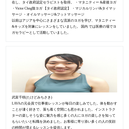
在し、タイ政府認定セラピストを取得。 ・マタニティー &産後ヨガ
・Victor Chng陰ヨガ 【タイ政府認定】 ・マジカルリンパ&タイマッ
サージ ・オイルマッサージ&フットマッサージ
以前はアジアを中心にさまざまな流派のヨガを学び、マタニティー
&キッズを対象にレッスンをしていました。 国内 では医療の場でヨ
ガセラピーとして活動していました。
武富千咲(たけどみちさき)
LAVAの元会員で仕事後レッスンが毎日の楽しみでした。体を動かす
ことが凄く好きで、落ち着く空間にも惹かれました。インストラク
ターの楽しそうな姿に魅力を感じ多くの人にヨガの楽しさを知って
もらいたいと転職を決めました。お客様に寄り添い多くの人の笑顔
の時間が増えるレッスンを提供します。