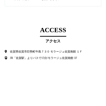
ACCESS
アクセス
佐賀県佐賀市巨勢町牛島７３０ モラージュ佐賀南館 １Ｆ
JR「佐賀駅」よりバスで15分/モラージュ佐賀南館 1F