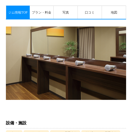
ジム情報TOP
プラン・料金
写真
口コミ
地図
設備・施設