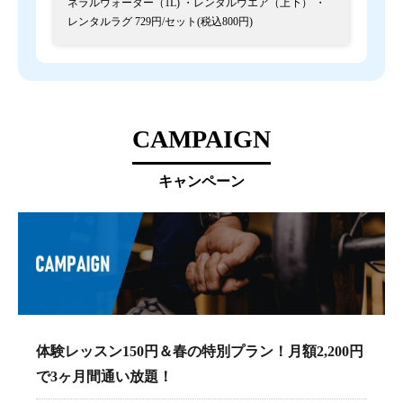
ネラルウォーター（1L) ・レンタルウエア（上下） ・
レンタルラグ 729円/セット(税込800円)
CAMPAIGN
キャンペーン
体験レッスン150円＆春の特別プラン！月額2,200円
で3ヶ月間通い放題！