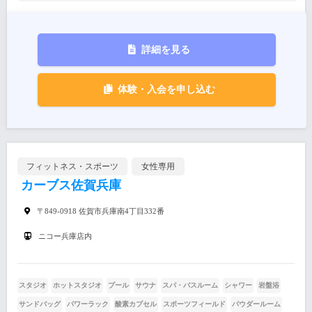
詳細を見る
体験・入会を申し込む
フィットネス・スポーツ
女性専用
カーブス佐賀兵庫
〒849-0918 佐賀市兵庫南4丁目332番
ニコー兵庫店内
スタジオ
ホットスタジオ
プール
サウナ
スパ・バスルーム
シャワー
岩盤浴
サンドバッグ
パワーラック
酸素カプセル
スポーツフィールド
パウダールーム