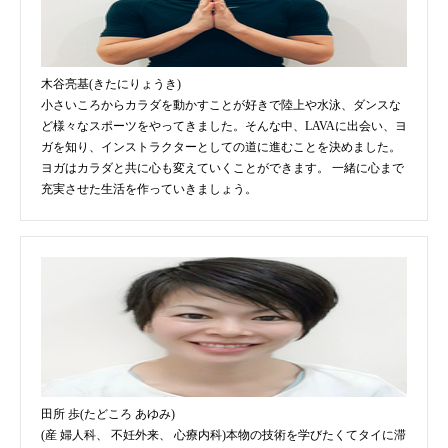
木谷亮基(きたにりょうき)
小さいころからカラダを動かすことが好きで陸上や水泳、ダンスな
ど様々なスポーツをやってきました。そんな中、LAVAに出会い、ヨ
ガを知り、インストラクターとしての道に進むことを決めました。
ヨガはカラダと共に心も変えていくことができます。 一緒に心まで
充実させた生活を作っていきましょう。
田所 歩(たどころ あゆみ)
(産 婦人科、 不妊外来、 心療内科)本物の技術を学びたくてタイに滞