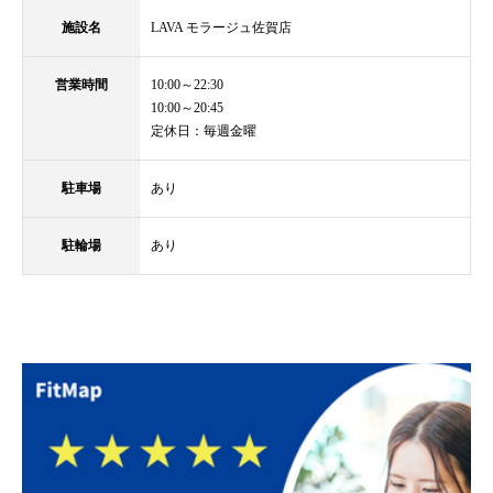
施設名
LAVA モラージュ佐賀店
営業時間
10:00～22:30
10:00～20:45
定休日：毎週金曜
駐車場
あり
駐輪場
あり