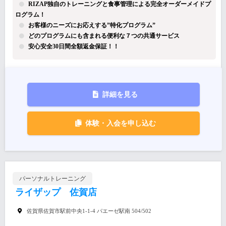
RIZAP独自のトレーニングと食事管理による完全オーダーメイドプ
ログラム！
お客様のニーズにお応えする”特化プログラム”
どのプログラムにも含まれる便利な７つの共通サービス
安心安全30日間全額返金保証！！
詳細を見る
体験・入会を申し込む
パーソナルトレーニング
ライザップ 佐賀店
佐賀県佐賀市駅前中央1-1-4 パエーゼ駅南 504/502