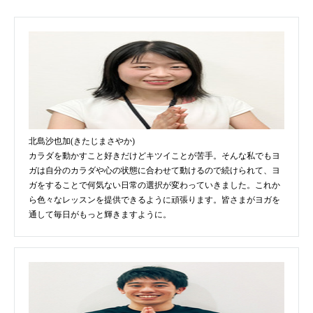
北島沙也加(きたじまさやか)
カラダを動かすこと好きだけどキツイことが苦手。そんな私でもヨ
ガは自分のカラダや心の状態に合わせて動けるので続けられて、ヨ
ガをすることで何気ない日常の選択が変わっていきました。これか
ら色々なレッスンを提供できるように頑張ります。皆さまがヨガを
通して毎日がもっと輝きますように。