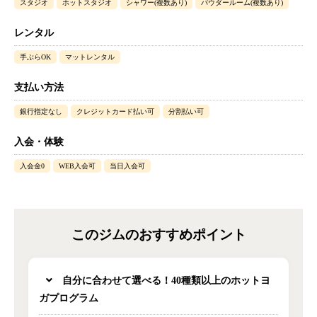
スタジオ
ホットスタジオ
シャワー(複数あり)
パウダールーム(複数あり)
レンタル
手ぶらOK
マットレンタル
支払い方法
銀行指定なし
クレジットカード払い可
分割払い可
入会・体験
入会金0
WEB入会可
当日入会可
このジムのおすすめポイント
自分に合わせて選べる！40種類以上のホットヨ
ガプログラム