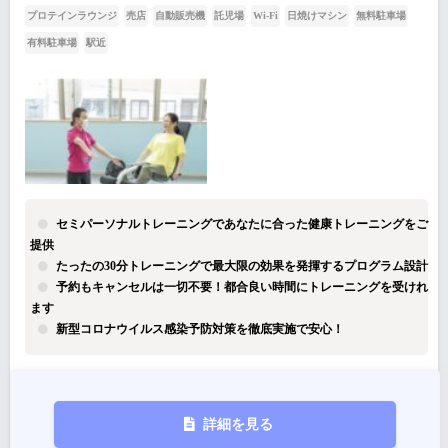
プロテインラウンジ
売店
自動販売機
託児場
Wi-Fi
日焼けマシン
無料駐車場
有料駐車場
駅近
セミパーソナルトレーニングであなたに合った健康トレーニングをご
提供
たったの30分トレーニングで最大限の効果を発揮するプログラム設計
予約もキャンセルは一切不要！都合良い時間にトレーニングを受けれ
ます
新型コロナウイルス感染予防対策を徹底実施で安心！
詳細を見る