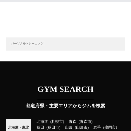
パーソナルトレーニング
GYM SEARCH
都道府県・主要エリアからジムを検索
北海道
札幌市
青森
青森市
秋田
秋田市
山形
山形市
岩手
盛岡市
北海道・東北