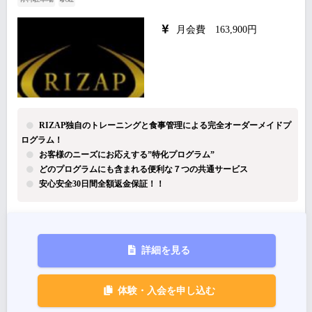
月会費 163,900円
RIZAP独自のトレーニングと食事管理による完全オーダーメイドプ
ログラム！
お客様のニーズにお応えする”特化プログラム”
どのプログラムにも含まれる便利な７つの共通サービス
安心安全30日間全額返金保証！！
詳細を見る
体験・入会を申し込む