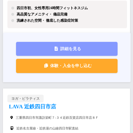
四日市初、女性専用24時間フィットネスジム
高品質なアメニティ・ 備品完備
洗練された空間・ 徹底した感染症対策
詳細を見る
体験・入会を申し込む
ヨガ・ピラティス
LAVA 近鉄四日市店
三重県四日市市諏訪栄町７-３４近鉄百貨店四日市店８Ｆ
近鉄名古屋線・近鉄湯の山線四日市駅直結