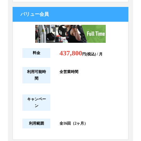
バリュー会員
437,800
料金
円(税込) / 月
利用可能時
全営業時間
間
キャンペー
ン
利用範囲
全16回（2ヶ月）