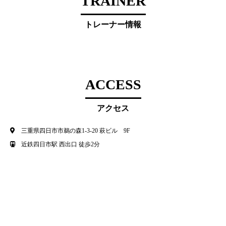
TRAINER
トレーナー情報
ACCESS
アクセス
三重県四日市市鵜の森1-3-20 萩ビル 9F
近鉄四日市駅 西出口 徒歩2分