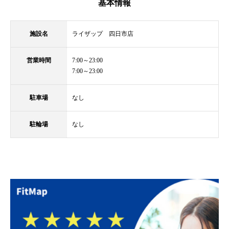
基本情報
施設名
ライザップ 四日市店
営業時間
7:00～23:00
7:00～23:00
駐車場
なし
駐輪場
なし