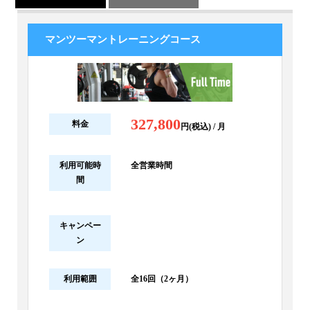
マンツーマントレーニングコース
327,800
料金
円(税込) / 月
利用可能時
全営業時間
間
キャンペー
ン
利用範囲
全16回（2ヶ月）