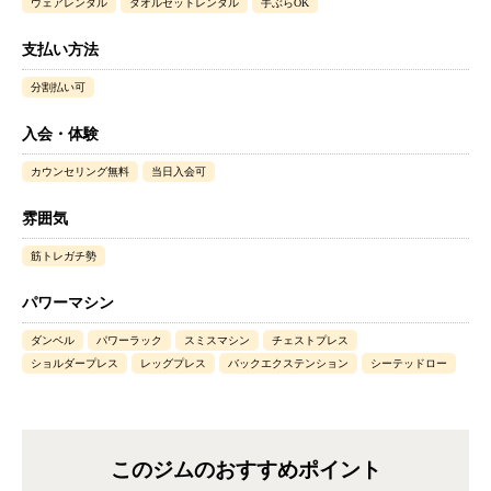
ウェアレンタル
タオルセットレンタル
手ぶらOK
支払い方法
分割払い可
入会・体験
カウンセリング無料
当日入会可
雰囲気
筋トレガチ勢
パワーマシン
ダンベル
パワーラック
スミスマシン
チェストプレス
ショルダープレス
レッグプレス
バックエクステンション
シーテッドロー
このジムのおすすめポイント