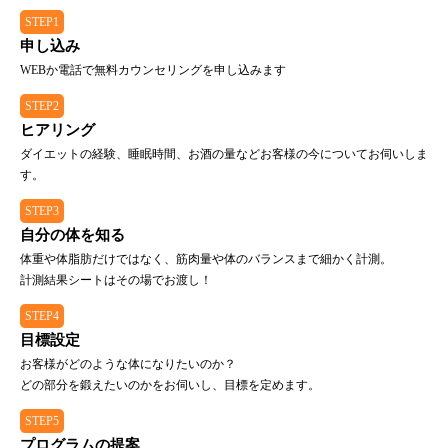
STEP1
申し込み
WEBか電話で無料カウンセリングを申し込みます
STEP2
ヒアリング
ダイエットの経験、睡眠時間、お酒の量などお客様の今についてお伺いしま
す。
STEP3
自分の体を知る
体重や体脂肪だけではなく、筋肉量や体のバランスまで細かく計測。
計測結果シートはその場でお渡し！
STEP4
目標設定
お客様がどのような体になりたいのか？
どの部分を鍛えたいのかをお伺いし、目標を定めます。
STEP5
プログラムの提案