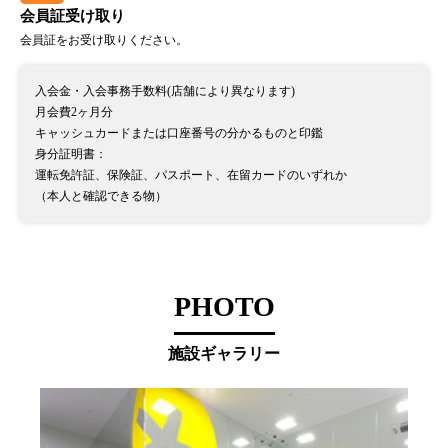
会員証受け取り
会員証をお受け取りください。
入会金・入会事務手数料(店舗により異なります)
月会費2ヶ月分
キャッシュカードまたは口座番号の分かるものと印鑑
身分証明書：
運転免許証、保険証、パスポート、在留カードのいずれか
（本人と確認できる物）
PHOTO
施設ギャラリー