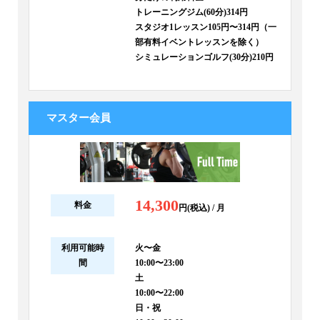
トレーニングジム(60分)314円
スタジオ1レッスン105円〜314円（一
部有料イベントレッスンを除く）
シミュレーションゴルフ(30分)210円
マスター会員
14,300
料金
円(税込) / 月
利用可能時
火〜金
間
10:00〜23:00
土
10:00〜22:00
日・祝