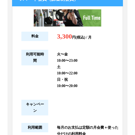
3,300
料金
円(税込) / 月
利用可能時
火〜金
間
10:00〜23:00
土
10:00〜22:00
日・祝
10:00〜20:00
キャンペー
ン
利用範囲
毎月のお支払は定額の月会費＋使った
分だけの利用料金