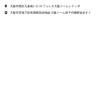
大阪市西区九条南1-12-33 フォレオ大阪ドームシティ3F
大阪市営地下鉄長堀鶴見緑地線 大阪ドーム前千代崎駅徒歩すぐ