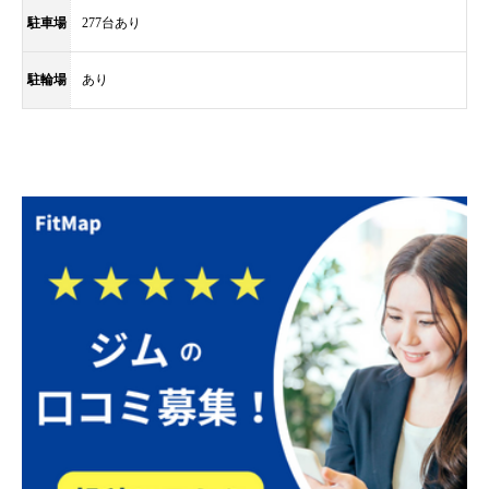
駐車場
277台あり
駐輪場
あり