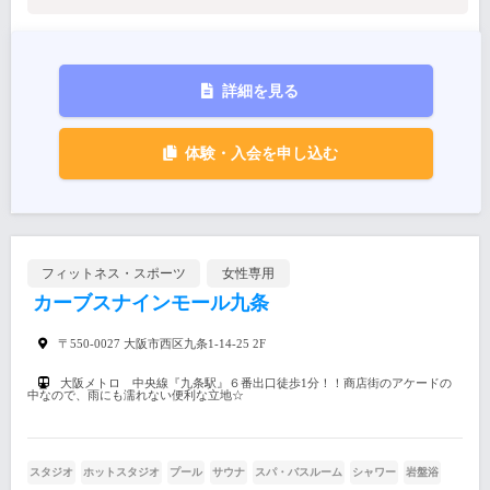
詳細を見る
体験・入会を申し込む
フィットネス・スポーツ
女性専用
カーブスナインモール九条
〒550-0027 大阪市西区九条1-14-25 2F
大阪メトロ 中央線『九条駅』６番出口徒歩1分！！商店街のアケードの
中なので、雨にも濡れない便利な立地☆
スタジオ
ホットスタジオ
プール
サウナ
スパ・バスルーム
シャワー
岩盤浴