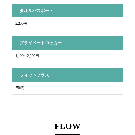
タオルパスポート
2,200円
プライベートロッカー
1,100～2,200円
フィットプラス
550円
FLOW