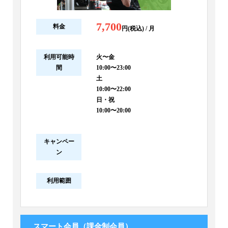
7,700
料金
円(税込) / 月
利用可能時
火〜金
間
10:00〜23:00
土
10:00〜22:00
日・祝
10:00〜20:00
キャンペー
ン
利用範囲
スマート会員（課金制会員）