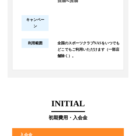
10:00〜20:00
キャンペー
ン
利用範囲
全国のスポーツクラブNASをいつでも
どこでもご利用いただけます（一部店
舗除く）。
INITIAL
初期費用・入会金
入会金