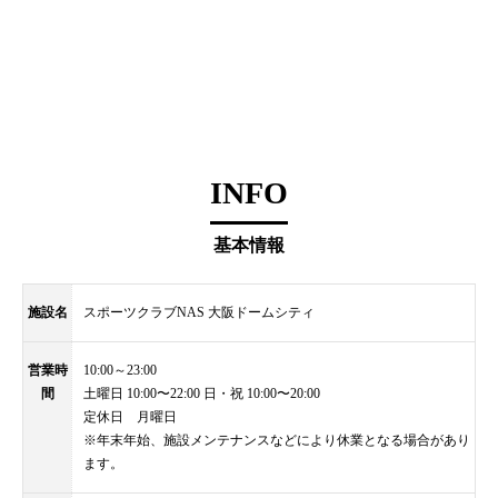
INFO
基本情報
施設名
スポーツクラブNAS 大阪ドームシティ
営業時
10:00～23:00
間
土曜日 10:00〜22:00 日・祝 10:00〜20:00
定休日 月曜日
※年末年始、施設メンテナンスなどにより休業となる場合があり
ます。