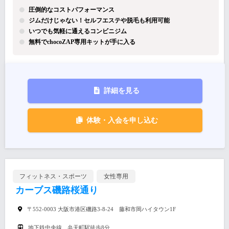
圧倒的なコストパフォーマンス
ジムだけじゃない！セルフエステや脱毛も利用可能
いつでも気軽に通えるコンビニジム
無料でchocoZAP専用キットが手に入る
詳細を見る
体験・入会を申し込む
フィットネス・スポーツ
女性専用
カーブス磯路桜通り
〒552-0003 大阪市港区磯路3-8-24 藤和市岡ハイタウン1F
地下鉄中央線 弁天町駅徒歩8分