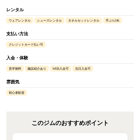
レンタル
ウェアレンタル
シューズレンタル
タオルセットレンタル
手ぶらOK
支払い方法
クレジットカード払い可
入会・体験
見学無料
施設紹介あり
WEB入会可
当日入会可
雰囲気
初心者歓迎
このジムのおすすめポイント