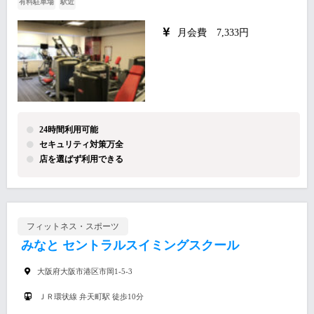
有料駐車場
駅近
月会費 7,333円
24時間利用可能
セキュリティ対策万全
店を選ばず利用できる
フィットネス・スポーツ
みなと セントラルスイミングスクール
大阪府大阪市港区市岡1-5-3
ＪＲ環状線 弁天町駅 徒歩10分