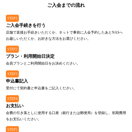
ご入会までの流れ
STEP1
ご入会手続きを行う
店舗で直接お手続きいただくか、ネットで事前に入会予約したあとNASへ
お越しいただくか、お好きな方法をお選びください。
STEP2
プラン・利用開始日決定
会員プランとご利用開始日をお決めください。
STEP3
申込書記入
受付にて契約書と申込書をご記入ください。
STEP4
お支払い
会費の引き落としに使用する口座（銀行または郵便局）を登録し、初期費用
をお支払いください。
STEP5