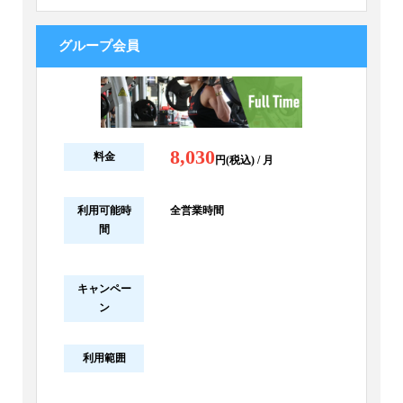
グループ会員
8,030
料金
円(税込) / 月
利用可能時
全営業時間
間
キャンペー
ン
利用範囲