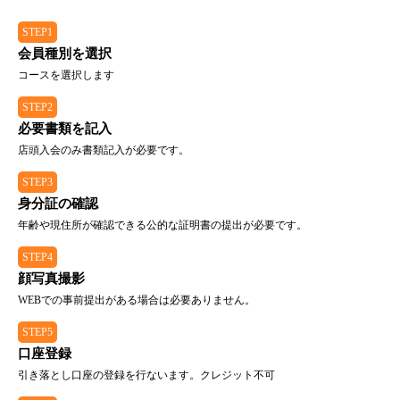
STEP1
会員種別を選択
コースを選択します
STEP2
必要書類を記入
店頭入会のみ書類記入が必要です。
STEP3
身分証の確認
年齢や現住所が確認できる公的な証明書の提出が必要です。
STEP4
顔写真撮影
WEBでの事前提出がある場合は必要ありません。
STEP5
口座登録
引き落とし口座の登録を行ないます。クレジット不可