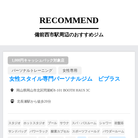
RECOMMEND
備前西市駅周辺のおすすめジム
1,000円キャッシュバック対象店
パーソナルトレーニング
女性専用
女性スタイル専門パーソナルジム ビプラス
岡山県岡山市北区問屋町8-101 BOOTH HAUS 3C
北長瀬駅から徒歩20分
スタジオ
ホットスタジオ
プール
サウナ
スパ・バスルーム
シャワー
岩盤浴
サンドバッグ
パワーラック
酸素カプセル
スポーツフィールド
パウダールーム