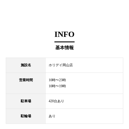
INFO
基本情報
施設名
ホリデイ岡山店
営業時間
10時〜23時
10時〜19時
駐車場
420台あり
駐輪場
あり