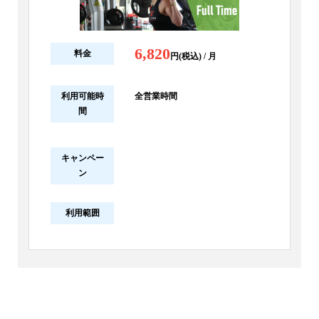
6,820
料金
円(税込) / 月
利用可能時
全営業時間
間
キャンペー
ン
利用範囲