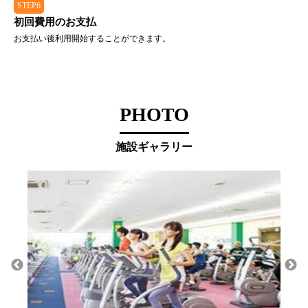
STEP6
初回費用のお支払
お支払い後利用開始することができます。
PHOTO
施設ギャラリー