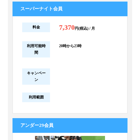
スーパーナイト会員
7,370
料金
円(税込) / 月
利用可能時
20時から23時
間
キャンペー
ン
利用範囲
アンダー29会員