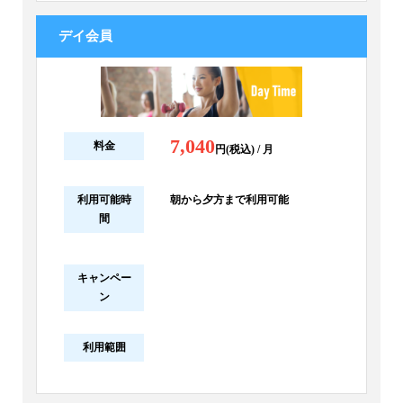
デイ会員
7,040
料金
円(税込) / 月
利用可能時
朝から夕方まで利用可能
間
キャンペー
ン
利用範囲