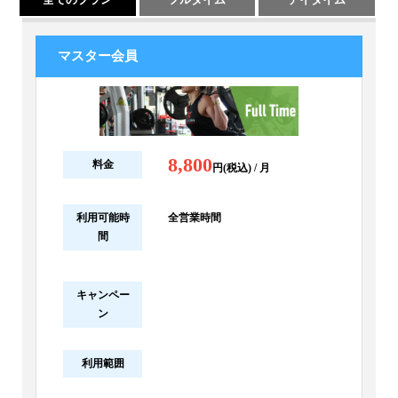
マスター会員
8,800
料金
円(税込) / 月
利用可能時
全営業時間
間
キャンペー
ン
利用範囲