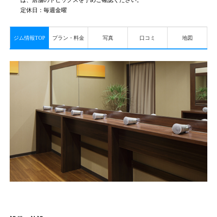
は、店舗のトピックスを予めご確認ください。
定休日：毎週金曜
ジム情報TOP
プラン・料金
写真
口コミ
地図