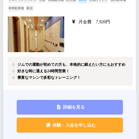
有料駐車場
駅近
月会費 7,920円
ジムでの運動が初めての方も、本格的に鍛えたい方にもおすすめ
好きな時に通える24時間営業！
豊富なマシンで多彩なトレーニング！
詳細を見る
体験・入会を申し込む