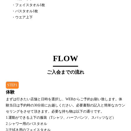
・フェイスタオル1枚
・バスタオル1枚
・ウエア上下
FLOW
ご入会までの流れ
STEP1
体験
まずは行きたい店舗と日時を選択し、WEBからご予約お願い致します。体
験当日は予約時の30分前にお越しください。必要書類の記入と簡単なカウン
セリングをさせて頂きます。必要な持ち物は以下の通りです。
1.運動ができる上下の服装（Tシャツ、ハーフパンツ、スパッツなど）
2.シャワー用のバスタオル
3.汗拭き用のフェイスタオル