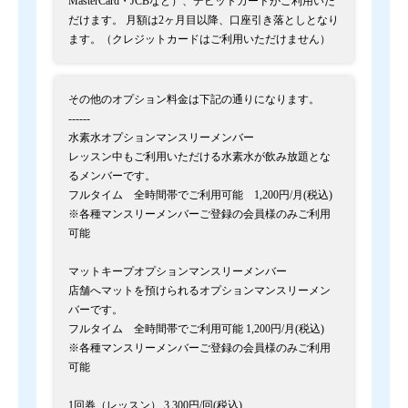
MasterCard・JCBなど）、デビットカードがご利用いた
だけます。 月額は2ヶ月目以降、口座引き落としとなり
ます。（クレジットカードはご利用いただけません）
その他のオプション料金は下記の通りになります。
------
水素水オプションマンスリーメンバー
レッスン中もご利用いただける水素水が飲み放題とな
るメンバーです。
フルタイム 全時間帯でご利用可能 1,200円/月(税込)
※各種マンスリーメンバーご登録の会員様のみご利用
可能
マットキープオプションマンスリーメンバー
店舗へマットを預けられるオプションマンスリーメン
バーです。
フルタイム 全時間帯でご利用可能 1,200円/月(税込)
※各種マンスリーメンバーご登録の会員様のみご利用
可能
1回券（レッスン） 3,300円/回(税込)