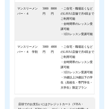
マンスリーメン
5000
8800
・ご自宅・職場近くなど
バー・４
円
円
のLAVA1店舗で月4回まで
ご利用可能
・全時間帯のレッスン受
講可能
・1日1レッスン受講可能
マンスリーメン
5000
4800
・ご自宅・職場近くなど
バー・４ 学割
円
円
のLAVA1店舗で月4回まで
ご利用可能
・全時間帯のレッスン受
講可能
・1日1レッスン受講可能
・16歳以上24歳以下の学
生（高校生・専門学生・
大学生）限定プラン
店頭でのお支払いにはクレジットカート（VISA・