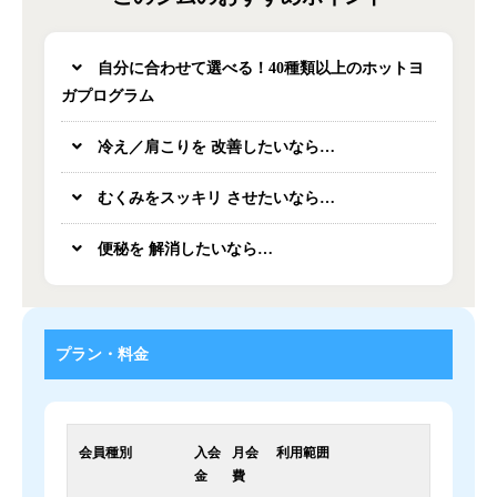
自分に合わせて選べる！40種類以上のホットヨ
ガプログラム
冷え／肩こりを 改善したいなら…
むくみをスッキリ させたいなら…
便秘を 解消したいなら…
プラン・料金
会員種別
入会
月会
利用範囲
金
費