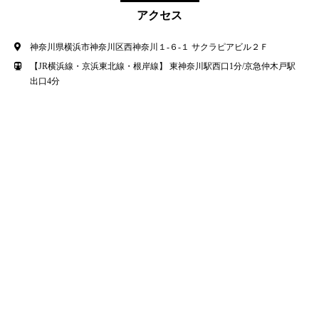
アクセス
神奈川県横浜市神奈川区西神奈川１-６-１ サクラピアビル２Ｆ
【JR横浜線・京浜東北線・根岸線】 東神奈川駅西口1分/京急仲木戸駅
出口4分