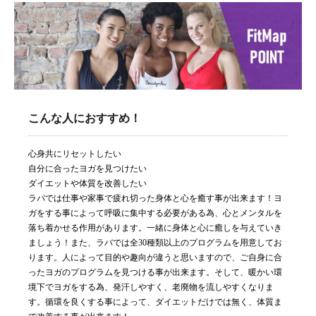
こんな人におすすめ！
心身共にリセットしたい
自分に合ったヨガを見つけたい
ダイエットや体質を改善したい
ラバでは仕事や家事で疲れ切った身体と心を癒す事が出来ます！ヨ
ガをする事によって呼吸に集中する必要がある為、心とメンタルを
落ち着かせる作用があります。一緒に身体と心に癒しを与えていき
ましょう！また、ラバでは全30種類以上のプログラムを用意してお
ります。人によって目的や趣向が違うと思いますので、ご自身に合
ったヨガのプログラムを見つける事が出来ます。そして、暖かい環
境下でヨガをする為、発汗しやすく、老廃物を流しやすくなりま
す。循環を良くする事によって、ダイエットだけでは無く、体質ま