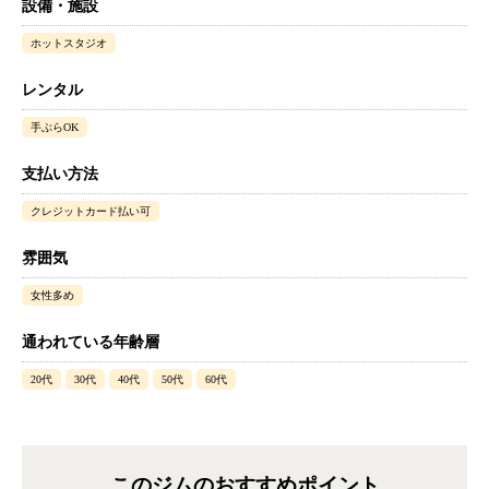
設備・施設
ホットスタジオ
レンタル
手ぶらOK
支払い方法
クレジットカード払い可
雰囲気
女性多め
通われている年齢層
20代
30代
40代
50代
60代
このジムのおすすめポイント