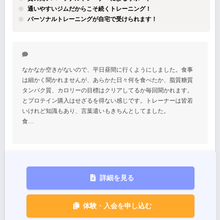
通いやすいジムだからこそ続くトレーニング！
パーソナルトレーニングが自宅で受けられます！
なかなか空きがないので、平日昼間に行くようにしました。食事
は細かく聞かれませんが、あらかた日々何を食べたか、脂質糖質
タンパク質、カロリーの目標はクリアしてるか毎回聞かれます。
とプロテイン購入はせざるを得ない感じです。トレーナーは皆若
いけれど知識もあり、言葉遣いもきちんとしてました。
食…
詳細を見る
体験・入会を申し込む