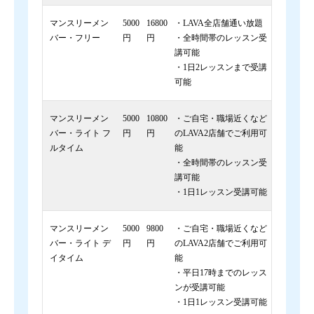
マンスリーメン
5000
16800
・LAVA全店舗通い放題
バー・フリー
円
円
・全時間帯のレッスン受
講可能
・1日2レッスンまで受講
可能
マンスリーメン
5000
10800
・ご自宅・職場近くなど
バー・ライト フ
円
円
のLAVA2店舗でご利用可
ルタイム
能
・全時間帯のレッスン受
講可能
・1日1レッスン受講可能
マンスリーメン
5000
9800
・ご自宅・職場近くなど
バー・ライト デ
円
円
のLAVA2店舗でご利用可
イタイム
能
・平日17時までのレッス
ンが受講可能
・1日1レッスン受講可能