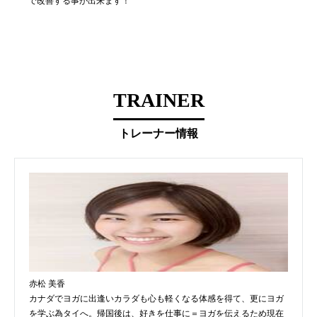
で改善する事が出来ます！
TRAINER
トレーナー情報
赤松 美香
カナダでヨガに出逢いカラダも心も軽くなる体感を得て、更にヨガ
を学ぶ為タイへ。帰国後は、好きを仕事に＝ヨガを伝えるため現在