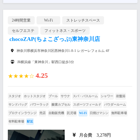
24時間営業
Wi-Fi
ストレッチスペース
セルフエステ
フィットネス・スポーツ
chocoZAP(ちょこざっぷ)東神奈川店
神奈川県横浜市神奈川区西神奈川1-8-1 レガーレフォルム 4F
JR横浜線「東神奈川」駅西口徒歩3分
4.25
★★★★☆
スタジオ
ホットスタジオ
プール
サウナ
スパ・バスルーム
シャワー
岩盤浴
サンドバッグ
パワーラック
酸素カプセル
スポーツフィールド
パウダールーム
プロテインラウンジ
売店
自動販売機
託児場
Wi-Fi
日焼けマシン
無料駐車場
有料駐車場
駅近
月会費 3,278円