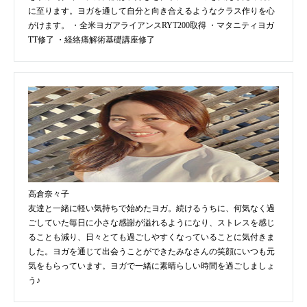
に至ります。ヨガを通して自分と向き合えるようなクラス作りを心
がけます。 ・全米ヨガアライアンスRYT200取得 ・マタニティヨガ
TT修了 ・経絡痛解術基礎講座修了
高倉奈々子
友達と一緒に軽い気持ちで始めたヨガ。続けるうちに、何気なく過
ごしていた毎日に小さな感謝が溢れるようになり、ストレスを感じ
ることも減り、日々とても過ごしやすくなっていることに気付きま
した。ヨガを通じて出会うことができたみなさんの笑顔にいつも元
気をもらっています。ヨガで一緒に素晴らしい時間を過ごしましょ
う♪