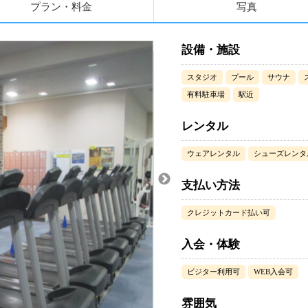
プラン・料金
写真
設備・施設
スタジオ
プール
サウナ
有料駐車場
駅近
レンタル
ウェアレンタル
シューズレンタ
支払い方法
クレジットカード払い可
入会・体験
ビジター利用可
WEB入会可
雰囲気