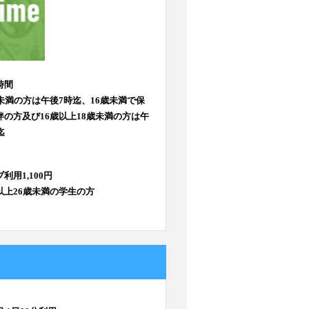
時間
歳未満の方は午後7時迄、16歳未満で保
伴の方及び16歳以上18歳未満の方は午
迄
利用1,100円
以上26歳未満の学生の方