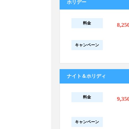
ホリデー
料金
8,25
キャンペーン
ナイト＆ホリディ
料金
9,35
キャンペーン