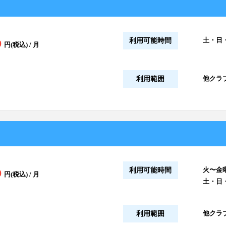
土・日
利用可能時間
0
円(税込) / 月
他クラブ
利用範囲
火〜金曜
利用可能時間
0
円(税込) / 月
土・日
他クラブ
利用範囲