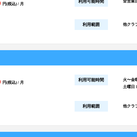
全営業日
利用可能時間
0
円(税込) / 月
他クラブ
利用範囲
火〜金曜
利用可能時間
0
円(税込) / 月
土曜日 1
他クラブ
利用範囲