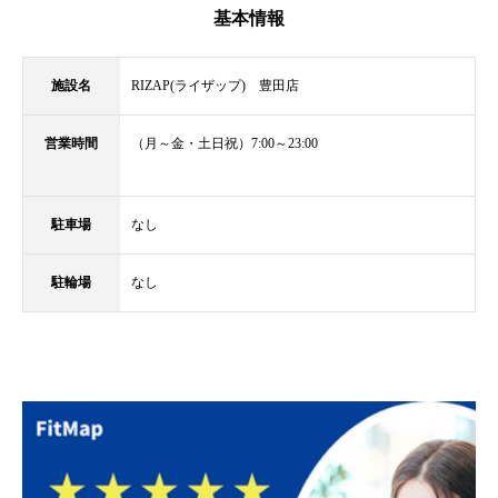
基本情報
施設名
RIZAP(ライザップ) 豊田店
営業時間
（月～金・土日祝）7:00～23:00
駐車場
なし
駐輪場
なし