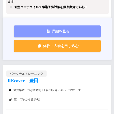
ます
新型コロナウイルス感染予防対策を徹底実施で安心！
詳細を見る
体験・入会を申し込む
パーソナルトレーニング
REcover 豊田
愛知県豊田市小坂本町1丁目8番7号 ベルトピア豊田3F
豊田市駅から徒歩6分