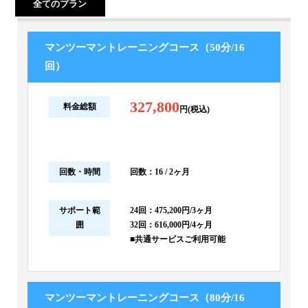
全てのプラン
マンツーマントレーニングコース（50分/16
回）
327,800
料金総額
円(税込)
回数・時間
回数：16 / 2ヶ月
サポート範
24回：475,200円/3ヶ月
囲
32回：616,000円/4ヶ月
■共通サービスご利用可能
マンツーマントレーニングコース（80分/16