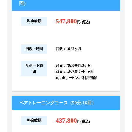
回）
547,800
料金総額
円(税込)
回数・時間
回数：16 / 2ヶ月
サポート範
24回：792,000円/3ヶ月
囲
32回：1,027,840円/4ヶ月
■共通サービスご利用可能
ペアトレーニングコース（50分/16回）
437,800
料金総額
円(税込)