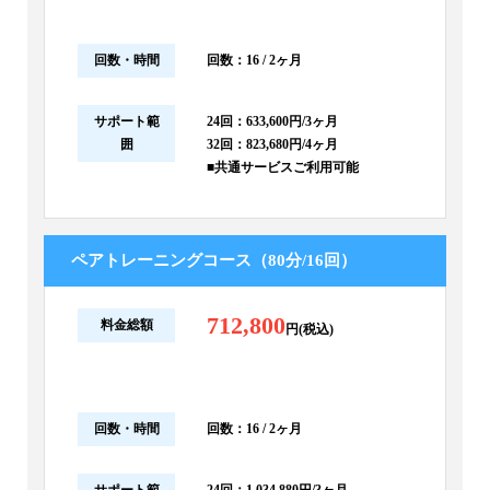
回数・時間
回数：16 / 2ヶ月
サポート範
24回：633,600円/3ヶ月
囲
32回：823,680円/4ヶ月
■共通サービスご利用可能
ペアトレーニングコース（80分/16回）
712,800
料金総額
円(税込)
回数・時間
回数：16 / 2ヶ月