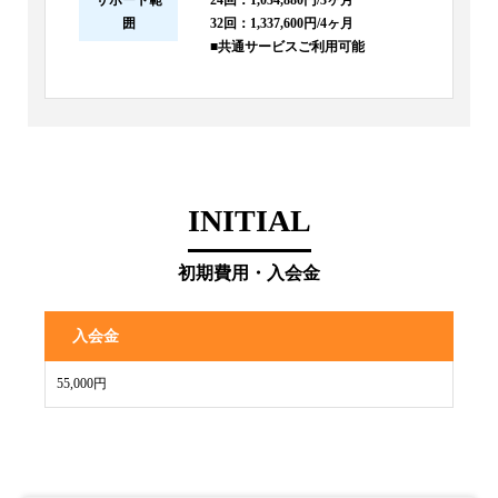
サポート範
24回：1,034,880円/3ヶ月
囲
32回：1,337,600円/4ヶ月
■共通サービスご利用可能
INITIAL
初期費用・入会金
入会金
55,000円