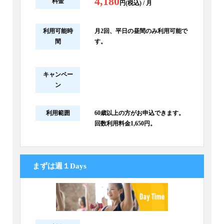
4,180
料金
円(税込) / 月
利用可能時
月2回、平日の昼間のみ利用可能で
間
す。
キャンペー
ン
利用範囲
60歳以上の方がお申込できます。
回数利用料金1,650円。
まずは週１Days