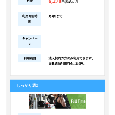
6,270
料金
円(税込) / 月
利用可能時
月4回まで
間
キャンペー
ン
利用範囲
法人契約の方のみ利用できます。
回数追加利用料金1,210円。
しっかり週2