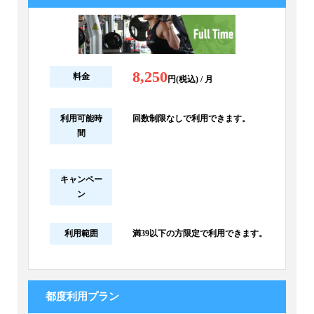
8,250
料金
円(税込) / 月
利用可能時
回数制限なしで利用できます。
間
キャンペー
ン
利用範囲
満39以下の方限定で利用できます。
都度利用プラン