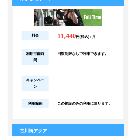
11,440
料金
円(税込) / 月
利用可能時
回数制限なしで利用できます。
間
キャンペー
ン
利用範囲
この施設のみの利用に限ります。
古川橋アクア