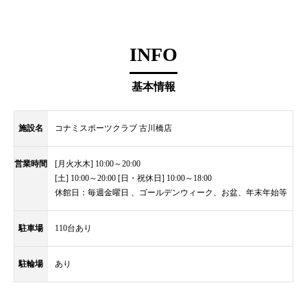
INFO
基本情報
施設名
コナミスポーツクラブ 古川橋店
営業時間
[月火水木] 10:00～20:00
[土] 10:00～20:00 [日・祝休日] 10:00～18:00
休館日：毎週金曜日 、ゴールデンウィーク、お盆、年末年始等
駐車場
110台あり
駐輪場
あり