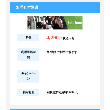
無理せず隔週
4,290
料金
円(税込) / 月
利用可能時
月2回まで利用できます。
間
キャンペー
ン
利用範囲
回数追加利用料1,650円。