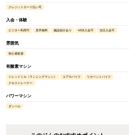
クレジットカード払い可
入会・体験
ビジター利用可
見学無料
施設紹介あり
WEB入会可
当日入会可
雰囲気
初心者歓迎
有酸素マシン
トレッドミル（ランニングマシン）
エアロバイク
リカベントバイク
クロストレーナー
パワーマシン
ダンベル