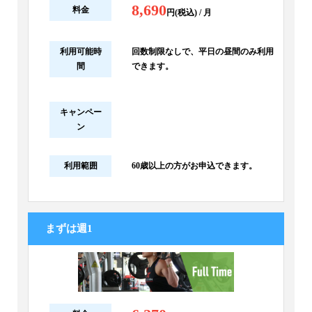
8,690
料金
円(税込) / 月
利用可能時
回数制限なしで、平日の昼間のみ利用
間
できます。
キャンペー
ン
利用範囲
60歳以上の方がお申込できます。
まずは週1