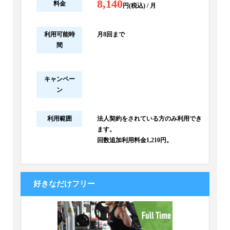
8,140
料金
円(税込) / 月
利用可能時
月8回まで
間
キャンペー
ン
利用範囲
法人契約をされている方のみ利用でき
ます。
回数追加利用料金1,210円。
好きなだけフリー