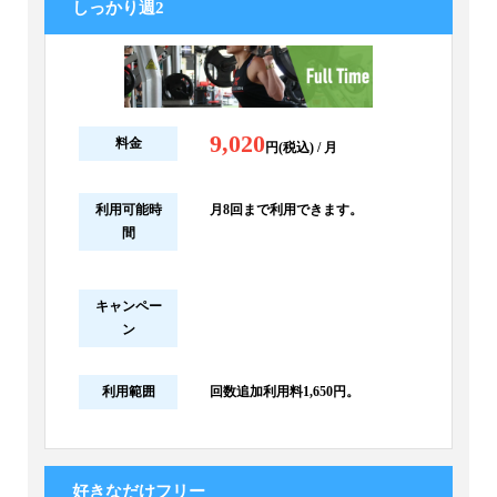
しっかり週2
9,020
料金
円(税込) / 月
利用可能時
月8回まで利用できます。
間
キャンペー
ン
利用範囲
回数追加利用料1,650円。
好きなだけフリー