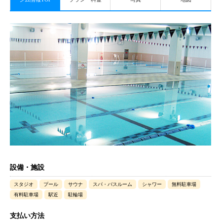
設備・施設
スタジオ
プール
サウナ
スパ・バスルーム
シャワー
無料駐車場
有料駐車場
駅近
駐輪場
支払い方法