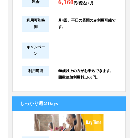
6,160
料金
円(税込) / 月
利用可能時
月4回、平日の昼間のみ利用可能で
間
す。
キャンペー
ン
利用範囲
60歳以上の方がお申込できます。
回数追加利用料1,650円。
しっかり週２Days