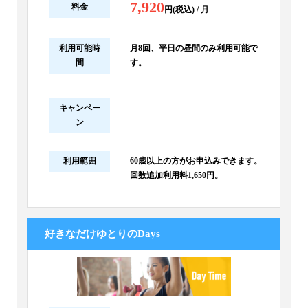
7,920
料金
円(税込) / 月
利用可能時
月8回、平日の昼間のみ利用可能で
間
す。
キャンペー
ン
利用範囲
60歳以上の方がお申込みできます。
回数追加利用料1,650円。
好きなだけゆとりのDays