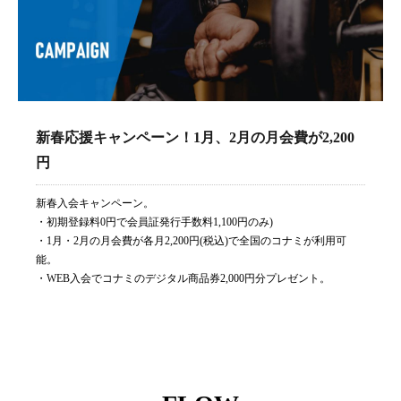
新春応援キャンペーン！1月、2月の月会費が2,200
円
新春入会キャンペーン。
・初期登録料0円で会員証発行手数料1,100円のみ)
・1月・2月の月会費が各月2,200円(税込)で全国のコナミが利用可
能。
・WEB入会でコナミのデジタル商品券2,000円分プレゼント。