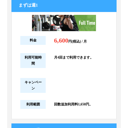
まずは週1
6,600
料金
円(税込) / 月
利用可能時
月4回まで利用できます。
間
キャンペー
ン
利用範囲
回数追加利用料1,650円。