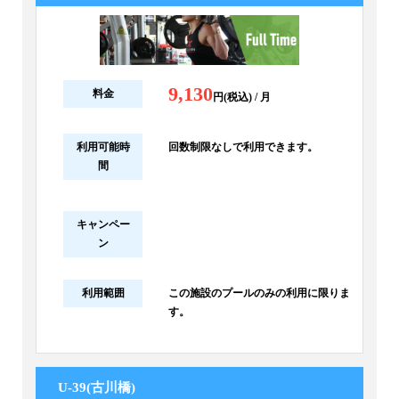
9,130
料金
円(税込) / 月
利用可能時
回数制限なしで利用できます。
間
キャンペー
ン
利用範囲
この施設のプールのみの利用に限りま
す。
U-39(古川橋)