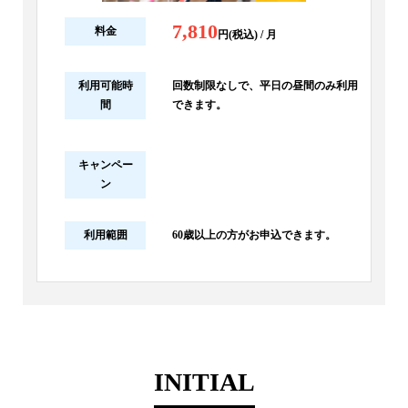
7,810
料金
円(税込) / 月
利用可能時
回数制限なしで、平日の昼間のみ利用
間
できます。
キャンペー
ン
利用範囲
60歳以上の方がお申込できます。
INITIAL