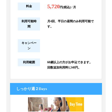
5,720
料金
円(税込) / 月
利用可能時
月4回、平日の昼間のみ利用可能で
間
す。
キャンペー
ン
利用範囲
60歳以上の方がお申込できます。
回数追加利用料1,540円。
しっかり週２Days