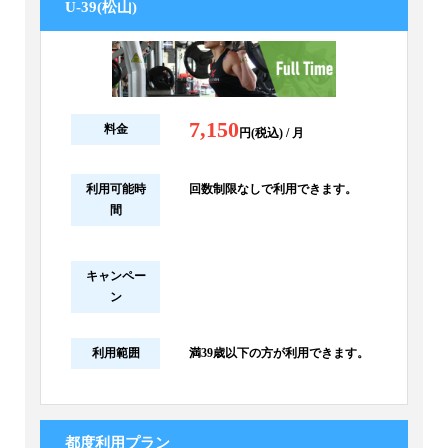
U-39(松山)
7,150
料金
円(税込) / 月
利用可能時
回数制限なしで利用できます。
間
キャンペー
ン
利用範囲
満39歳以下の方が利用できます。
都度利用プラン