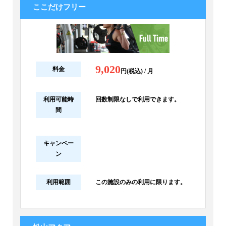
ここだけフリー
9,020
料金
円(税込) / 月
利用可能時
回数制限なしで利用できます。
間
キャンペー
ン
利用範囲
この施設のみの利用に限ります。