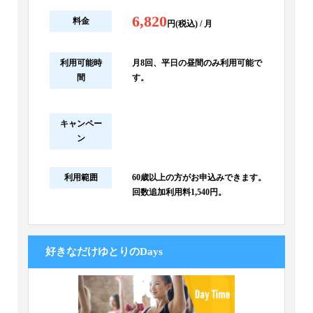
6,820
料金
円(税込) / 月
利用可能時
月8回、平日の昼間のみ利用可能で
間
す。
キャンペー
ン
利用範囲
60歳以上の方がお申込みできます。
回数追加利用料1,540円。
好きなだけゆとりのDays