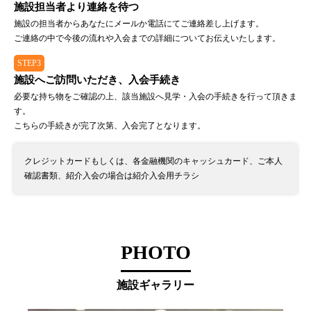
施設担当者より連絡を待つ
施設の担当者からあなたにメールか電話にてご連絡差し上げます。
ご連絡の中で今後の流れや入会までの詳細についてお伝えいたします。
STEP3
施設へご訪問いただき、入会手続き
必要な持ち物をご確認の上、該当施設へ見学・入会の手続きを行って頂きま
す。
こちらの手続きが完了次第、入会完了となります。
クレジットカードもしくは、各金融機関のキャッシュカード、ご本人
確認書類、紹介入会の場合は紹介入会用チラシ
PHOTO
施設ギャラリー