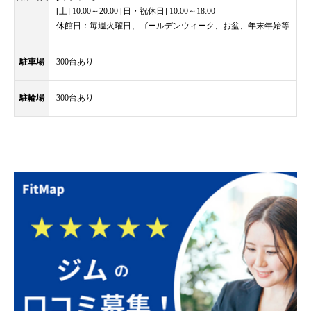
[土] 10:00～20:00 [日・祝休日] 10:00～18:00
休館日：毎週火曜日、ゴールデンウィーク、お盆、年末年始等
駐車場
300台あり
駐輪場
300台あり