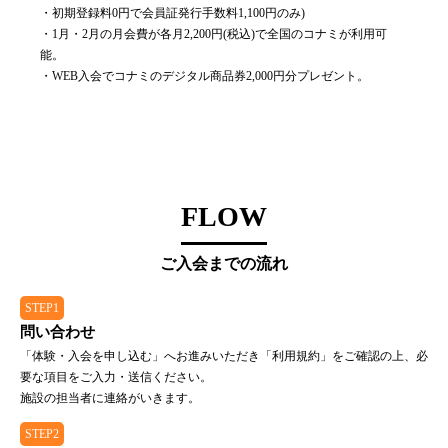
・初期登録料0円で会員証発行手数料1,100円のみ)
・1月・2月の月会費が各月2,200円(税込)で全国のコナミが利用可
能。
・WEB入会でコナミのデジタル商品券2,000円分プレゼント。
FLOW
ご入会までの流れ
STEP1
問い合わせ
「体験・入会を申し込む」へお進みいただき「利用規約」をご確認の上、必
要な項目をご入力・送信ください。
施設の担当者に連絡がいきます。
STEP2