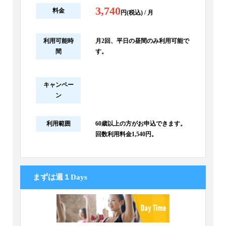
3,740
料金
円(税込) / 月
利用可能時
月2回、平日の昼間のみ利用可能で
間
す。
キャンペー
ン
利用範囲
60歳以上の方がお申込できます。
回数利用料金1,540円。
まずは週１Days