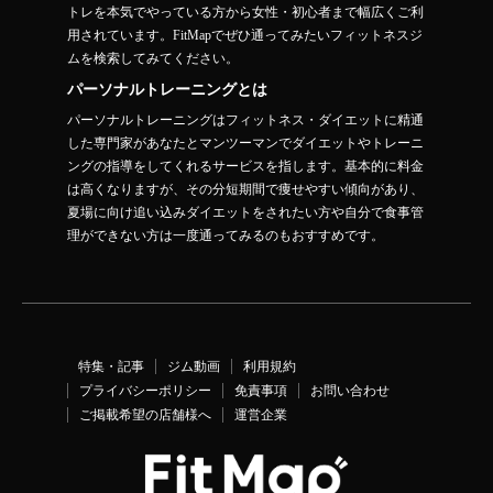
トレを本気でやっている方から女性・初心者まで幅広くご利
用されています。FitMapでぜひ通ってみたいフィットネスジ
ムを検索してみてください。
パーソナルトレーニングとは
パーソナルトレーニングはフィットネス・ダイエットに精通
した専門家があなたとマンツーマンでダイエットやトレーニ
ングの指導をしてくれるサービスを指します。基本的に料金
は高くなりますが、その分短期間で痩せやすい傾向があり、
夏場に向け追い込みダイエットをされたい方や自分で食事管
理ができない方は一度通ってみるのもおすすめです。
特集・記事
ジム動画
利用規約
プライバシーポリシー
免責事項
お問い合わせ
ご掲載希望の店舗様へ
運営企業