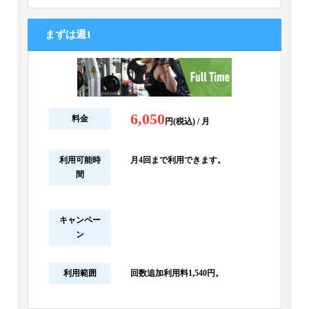
まずは週1
6,050
料金
円(税込) / 月
利用可能時
月4回まで利用できます。
間
キャンペー
ン
利用範囲
回数追加利用料1,540円。