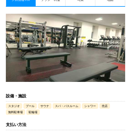
設備・施設
スタジオ
プール
サウナ
スパ・バスルーム
シャワー
売店
無料駐車場
駐輪場
支払い方法