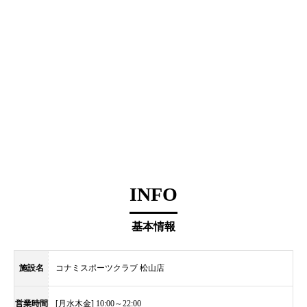
INFO
基本情報
施設名
コナミスポーツクラブ 松山店
営業時間
[月水木金] 10:00～22:00