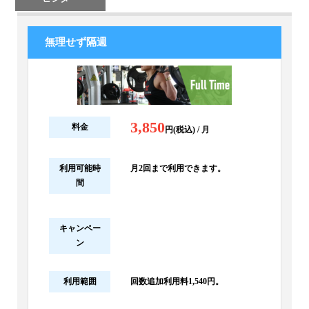
無理せず隔週
3,850
料金
円(税込) / 月
利用可能時
月2回まで利用できます。
間
キャンペー
ン
利用範囲
回数追加利用料1,540円。