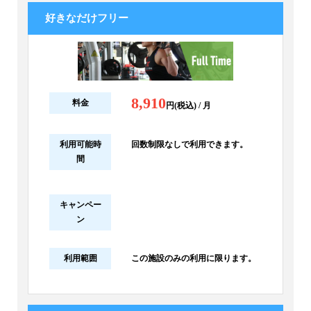
好きなだけフリー
8,910
料金
円(税込) / 月
利用可能時
回数制限なしで利用できます。
間
キャンペー
ン
利用範囲
この施設のみの利用に限ります。