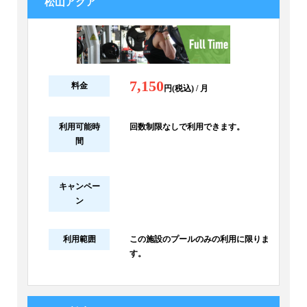
松山アクア
7,150
料金
円(税込) / 月
利用可能時
回数制限なしで利用できます。
間
キャンペー
ン
利用範囲
この施設のプールのみの利用に限りま
す。