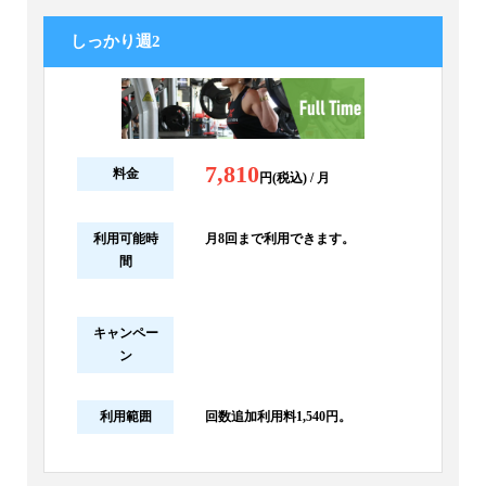
しっかり週2
7,810
料金
円(税込) / 月
利用可能時
月8回まで利用できます。
間
キャンペー
ン
利用範囲
回数追加利用料1,540円。