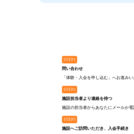
STEP1
問い合わせ
「体験・入会を申し込む」へお進みい
STEP2
施設担当者より連絡を待つ
施設の担当者からあなたにメールか電
STEP3
施設へご訪問いただき、入会手続き