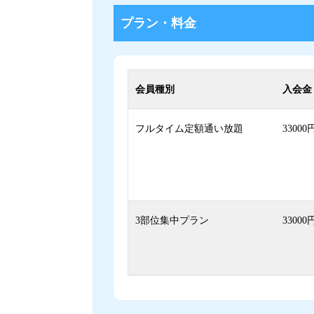
プラン・料金
会員種別
入会金
フルタイム定額通い放題
33000
3部位集中プラン
33000