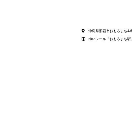
沖縄県那覇市おもろまち4-6-
ゆいレール「おもろまち駅