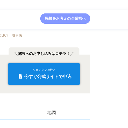
掲載をお考えの企業様へ
OLICY 岐阜店
＼施設へのお申し込みはコチラ！／
＼カンタン30秒／
今すぐ公式サイトで申込
地図