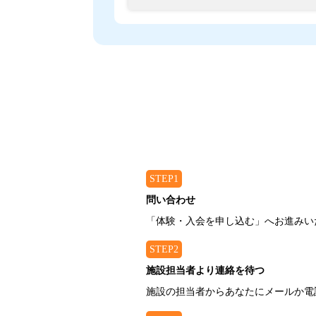
STEP1
問い合わせ
「体験・入会を申し込む」へお進みい
STEP2
施設担当者より連絡を待つ
施設の担当者からあなたにメールか電