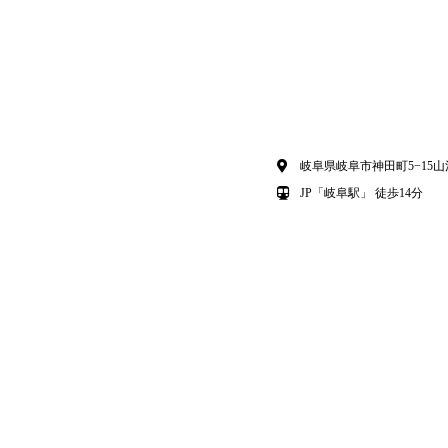
岐阜県岐阜市神田町5−15山
JP「岐阜駅」 徒歩14分