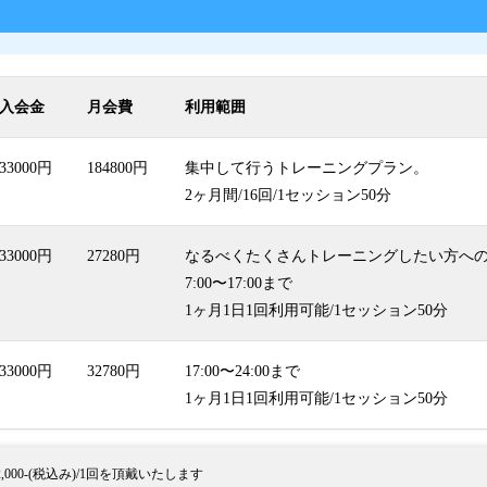
入会金
月会費
利用範囲
33000円
184800円
集中して行うトレーニングプラン。
2ヶ月間/16回/1セッション50分
33000円
27280円
なるべくたくさんトレーニングしたい方へ
7:00〜17:00まで
1ヶ月1日1回利用可能/1セッション50分
33000円
32780円
17:00〜24:00まで
1ヶ月1日1回利用可能/1セッション50分
00-(税込み)/1回を頂戴いたします