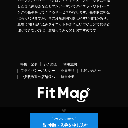
パーソナルトレーニングはフィットネス・ダイエットに精通
した専門家があなたとマンツーマンでダイエットやトレーニ
ングの指導をしてくれるサービスを指します。基本的に料金
は高くなりますが、その分短期間で痩せやすい傾向があり、
夏場に向け追い込みダイエットをされたい方や自分で食事管
理ができない方は一度通ってみるのもおすすめです。
特集・記事
ジム動画
利用規約
プライバシーポリシー
免責事項
お問い合わせ
ご掲載希望の店舗様へ
運営企業
Twitter
＼カンタン30秒／
体験・入会を申し込む