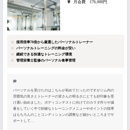
月会費 176,000円
採用倍率70倍から厳選したパーソナルトレーナー
パーソナルトレーニングの料金が安い
継続できる快適なトレーニング環境
管理栄養士監修のパーソナル食事管理
パーソナルを受けたのはこちらが初めてだったのですがジム内の
雰囲気の良さとトレーナーの皆さんの明るさにとても好印象を受
け通い始めました。ボディコンテストに向けてのカラダ作りや減
量をしていく中で的確なトレーニングメニューやポイントの指導
はもちろんのことコンディションの調整など細かいところまでサ
ポートして…