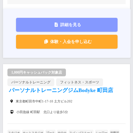
詳細を見る
体験・入会を申し込む
1,000円キャッシュバック対象店
パーソナルトレーニング
フィットネス・スポーツ
パーソナルトレーニングジムBodyke 町田店
東京都町田市中町1-17-10 土方ビル202
小田急線 町田駅 北口より徒歩5分
スタジオ
ホットスタジオ
プール
サウナ
スパ・バスルーム
シャワー
岩盤浴