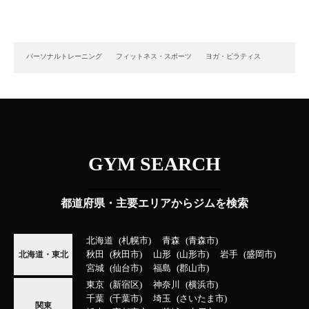
パーソナルトレーニング
フィットネス・スポーツ
ヨガ・ピラティス
GYM SEARCH
都道府県・主要エリアからジムを検索
北海道
札幌市
青森
青森市
秋田
秋田市
山形
山形市
岩手
盛岡市
北海道・東北
宮城
仙台市
福島
郡山市
東京
新宿区
神奈川
横浜市
千葉
千葉市
埼玉
さいたま市
関東