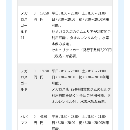
メガ
0
17050
平日 / 8:30～23:00 土 / 8:30～21:00
ロス
円
円
日 / 8:30～20:00 祝 / 8:30～20:00利用
ゴー
可能 。
ルド
他メガロス店のジムエリアが24時間ご
24
利用可能 。タオルレンタル付 。水素
水飲み放題 。
セキュリティカード発行手数料2,200円
（税込）が必要。
メガ
0
15950
平日 / 8:30～23:00 土 / 8:30～21:00
ロス
円
円
日 / 8:30～20:00 祝 / 8:30～20:00利用
ゴー
可能 。
ルド
メガロス店（24時間営業ジムのセルフ
利用時間を除く）全店ご利用可能。タ
オルレンタル付 。水素水飲み放題。
パパ
0
4180
平日 / 8:30～23:00 土 / 8:30～21:00
ママ
円
円
日 / 8:30～20:00 祝 / 8:30～20:00利用
可能。