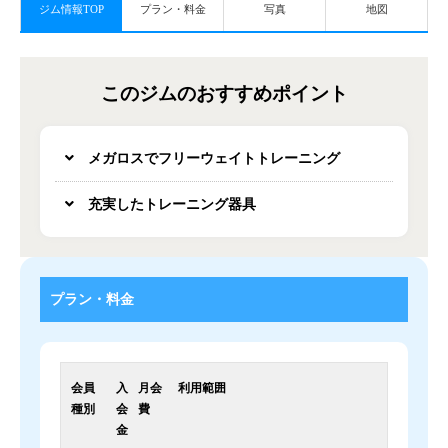
ジム情報TOP
プラン・料金
写真
地図
このジムのおすすめポイント
メガロスでフリーウェイトトレーニング
充実したトレーニング器具
プラン・料金
会員
入
月会
利用範囲
種別
会
費
金