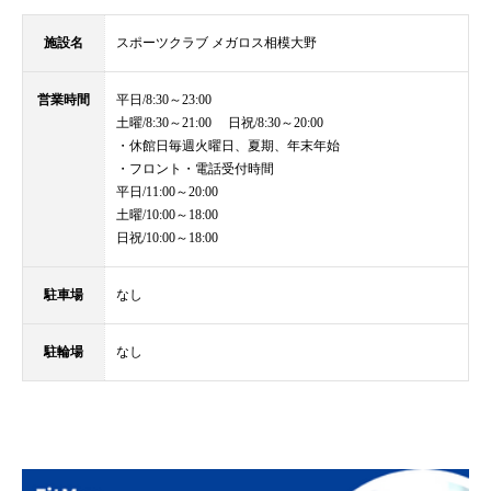
施設名
スポーツクラブ メガロス相模大野
営業時間
平日/8:30～23:00
土曜/8:30～21:00 日祝/8:30～20:00
・休館日毎週火曜日、夏期、年末年始
・フロント・電話受付時間
平日/11:00～20:00
土曜/10:00～18:00
日祝/10:00～18:00
駐車場
なし
駐輪場
なし