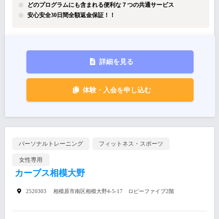
どのプログラムにも含まれる便利な７つの共通サービス
安心安全30日間全額返金保証！！
詳細を見る
体験・入会を申し込む
パーソナルトレーニング
フィットネス・スポーツ
女性専用
カーブス相模大野
2520303 相模原市南区相模大野4-5-17 ロビーファイブ2階