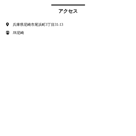
アクセス
兵庫県尼崎市尾浜町3丁目31-13
JR尼崎