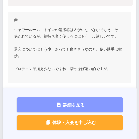
シャワールーム、トイレの清潔感は人がいないなかでもそこそこ
保たれているが、気持ち良く使えるにはもう一歩欲しいです。
器具についてはもう少しあっても良さそうなのと、使い勝手は微
妙。
プロテイン品揃え少ないですね、増やせば魅力的ですが。…
詳細を見る
体験・入会を申し込む