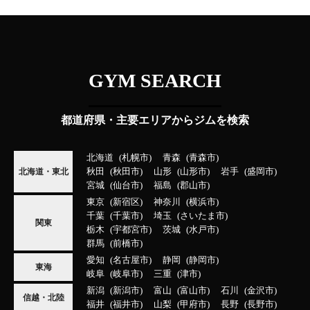
GYM SEARCH
都道府県・主要エリアからジムを検索
北海道
札幌市
青森
青森市
秋田
秋田市
山形
山形市
岩手
盛岡市
北海道・東北
宮城
仙台市
福島
郡山市
東京
新宿区
神奈川
横浜市
千葉
千葉市
埼玉
さいたま市
関東
栃木
宇都宮市
茨城
水戸市
群馬
前橋市
愛知
名古屋市
静岡
静岡市
東海
岐阜
岐阜市
三重
津市
新潟
新潟市
富山
富山市
石川
金沢市
信越・北陸
福井
福井市
山梨
甲府市
長野
長野市