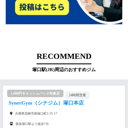
RECOMMEND
塚口駅(JR)周辺のおすすめジム
1,000円キャッシュバック対象店
24時間営業
SynerGym（シナジム）塚口本店
兵庫県尼崎市南塚口町2-35-17
阪急塚口駅より徒歩7分