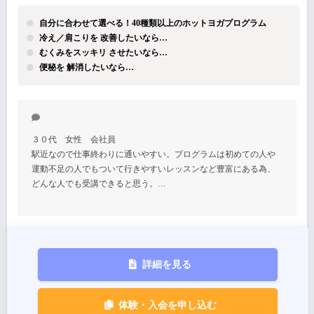
自分に合わせて選べる！40種類以上のホットヨガプログラム
冷え／肩こりを 改善したいなら…
むくみをスッキリ させたいなら…
便秘を 解消したいなら…
３０代 女性 会社員
駅近なので仕事終わりに通いやすい。プログラムは初めての人や
運動不足の人でもついて行きやすいレッスンなど豊富にある為、
どんな人でも受講できると思う。…
詳細を見る
体験・入会を申し込む