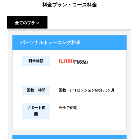
料金プラン・コース料金
全てのプラン
パーソナルトレーニング料金
8,800
料金総額
円(税込)
回数・時間
回数：1 / 1セッション60分 / 1ヶ月
サポート範
完全予約制
囲