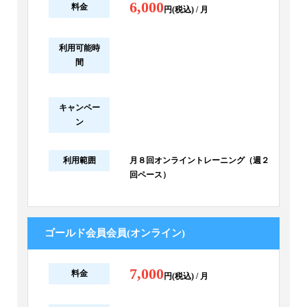
6,000
料金
円(税込) / 月
利用可能時
間
キャンペー
ン
利用範囲
月８回オンライントレーニング（週２
回ペース）
ゴールド会員会員(オンライン)
7,000
料金
円(税込) / 月