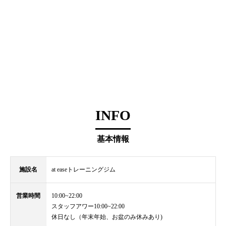
INFO
基本情報
施設名
at easeトレーニングジム
営業時間
10:00~22:00
スタッフアワー10:00~22:00
休日なし（年末年始、お盆のみ休みあり)