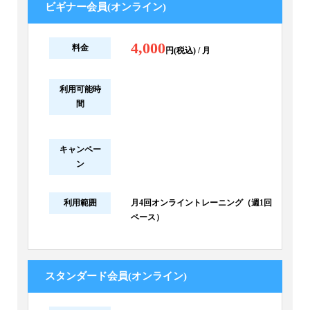
ビギナー会員(オンライン)
4,000
料金
円(税込) / 月
利用可能時
間
キャンペー
ン
利用範囲
月4回オンライントレーニング（週1回
ペース）
スタンダード会員(オンライン)