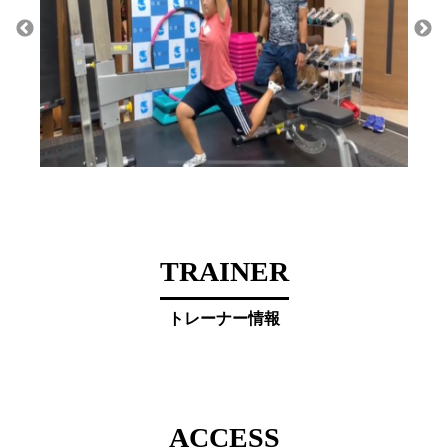
TRAINER
トレーナー情報
ACCESS