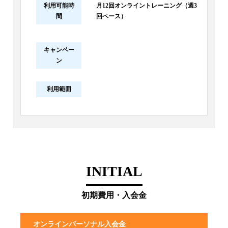
利用可能時
月12回オンライントレーニング（週3
間
回ペース）
キャンペー
ン
利用範囲
INITIAL
初期費用・入会金
オンラインパーソナル入会金