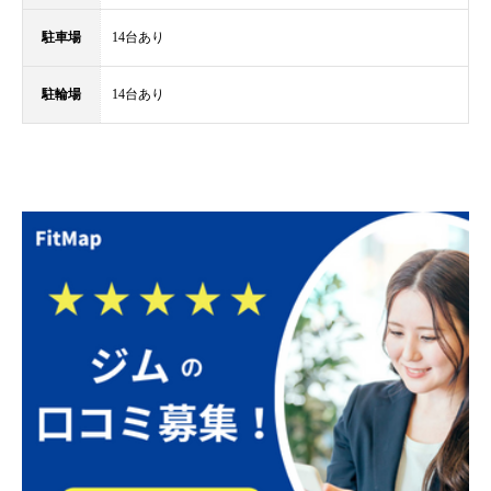
駐車場
14台あり
駐輪場
14台あり