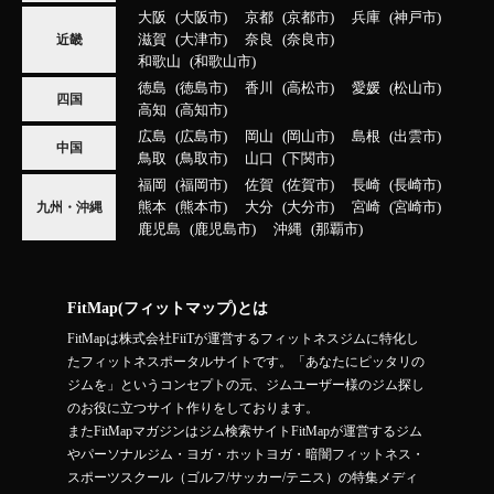
大阪
大阪市
京都
京都市
兵庫
神戸市
滋賀
大津市
奈良
奈良市
近畿
和歌山
和歌山市
徳島
徳島市
香川
高松市
愛媛
松山市
四国
高知
高知市
広島
広島市
岡山
岡山市
島根
出雲市
中国
鳥取
鳥取市
山口
下関市
福岡
福岡市
佐賀
佐賀市
長崎
長崎市
熊本
熊本市
大分
大分市
宮崎
宮崎市
九州・沖縄
鹿児島
鹿児島市
沖縄
那覇市
FitMap(フィットマップ)とは
FitMapは株式会社FiiTが運営するフィットネスジムに特化し
たフィットネスポータルサイトです。「あなたにピッタリの
ジムを」というコンセプトの元、ジムユーザー様のジム探し
のお役に立つサイト作りをしております。
またFitMapマガジンはジム検索サイトFitMapが運営するジム
やパーソナルジム・ヨガ・ホットヨガ・暗闇フィットネス・
スポーツスクール（ゴルフ/サッカー/テニス）の特集メディ