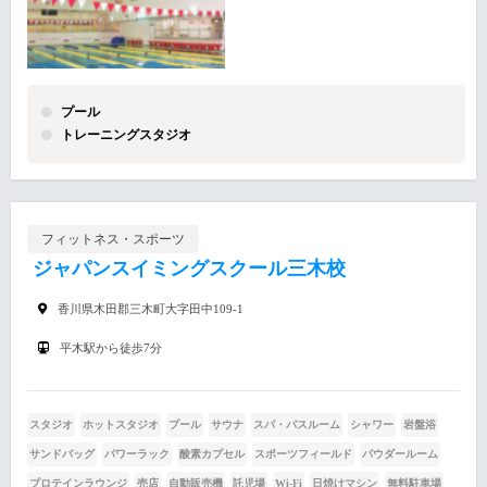
プール
トレーニングスタジオ
フィットネス・スポーツ
ジャパンスイミングスクール三木校
香川県木田郡三木町大字田中109-1
平木駅から徒歩7分
スタジオ
ホットスタジオ
プール
サウナ
スパ・バスルーム
シャワー
岩盤浴
サンドバッグ
パワーラック
酸素カプセル
スポーツフィールド
パウダールーム
プロテインラウンジ
売店
自動販売機
託児場
Wi-Fi
日焼けマシン
無料駐車場