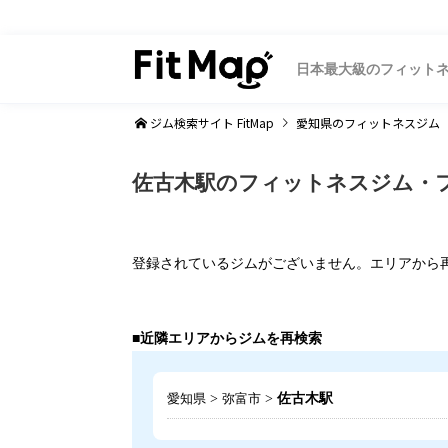
日本最大級のフィット
ジム検索サイト FitMap
愛知県
のフィットネスジム
佐古木駅のフィットネスジム・
登録されているジムがございません。エリアから
■近隣エリアからジムを再検索
>
>
佐古木駅
愛知県
弥富市