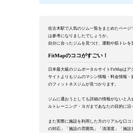
佐古木駅で人気のジム一覧をまとめたページ
は参考になりましたでしょうか。
自分に合ったジムを見つけ、運動や筋トレを
FitMapのココがすごい！
日本最大級のジムポータルサイトFitMap
サイトよりもジムのマシン情報・料金情報・施
のフィットネスジムが見つかります。
ジムに通おうとしても詳細の情報がないと入会
ルトレーニング・ヨガまであなたの目的に沿
また実際に施設を利用した方のリアルな口コ
の対応」「施設の雰囲気」「清潔度」「施設