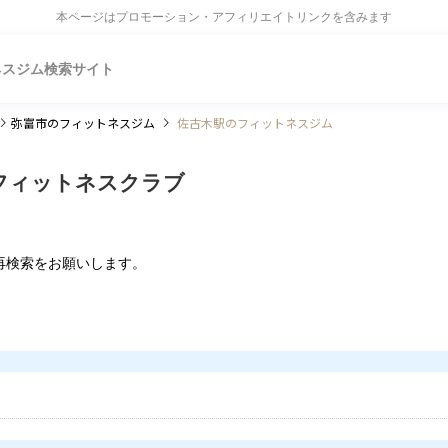
本ページはプロモーション・アフィリエイトリンクを含みます
ネスジム検索サイト
弥富市
のフィットネスジム
佐古木駅のフィットネスジム
フィットネスクラブ
再検索をお願いします。