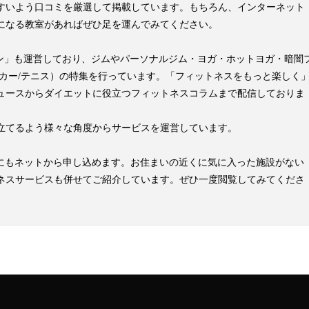
すいよう口コミを厳選して掲載しています。もちろん、インターネット
になる教室があればぜひ足を運んでみてください。
pマガジン」も運営しており、ジムやパーソナルジム・ヨガ・ホットヨガ・暗闇
ッカー/テニス）の特集を行っています。「フィットネスをもっと楽しく
ュースからダイエットに役立つフィットネスコラムまで配信しておりま
立てるよう様々な角度からサービスを運営しています。
見学にもネットから申し込めます。お住まいの近くに気に入った施設がない
ネスサービスも併せてご紹介しています。ぜひ一度閲覧してみてくださ