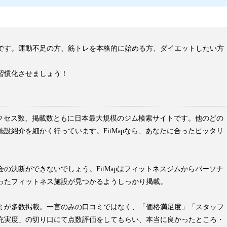
です。運動不足の方、筋トレを本格的に始める方、ダイエットしたい方
習慣化させましょう！
はアクセス数、掲載数ともに日本最大規模のジム検索サイトです。他のどの
設紹介を細かく行っています。FitMapなら、あなたに合ったピッタリ
の決断ができないでしょう。FitMapはフィットネスジムからパーソナ
ったフィットネス施設が見つかるようしっかり掲載。
ミが多数掲載。一言のみの口コミではなく、「価格満足度」「スタッフ
充実度」の切り口にて点数評価をしてもらい、本当に良かったところ・