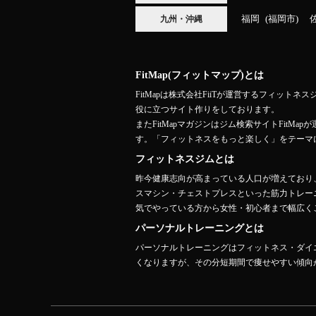
福岡
福岡市
九州・沖縄
FitMap(フィットマップ)とは
FitMapは株式会社FiiTが運営するフィ
役に立つサイト作りをしております。
またFitMapマガジンはジム検索サイトFit
す。「フィットネスをもっと楽しく」をテーマ
フィットネスジムとは
昨今健康志向が高まっている人口が増えており
スマシン・チェストプレスといった筋力トレー
気でやっている方から女性・初心者まで幅広くご
パーソナルトレーニングとは
パーソナルトレーニングはフィットネス・ダイ
くなりますが、その分短期間で痩せやすい傾向