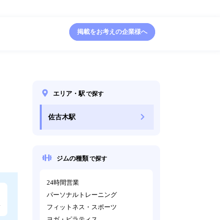
掲載をお考えの企業様へ
エリア・駅
で探す
佐古木駅
ジムの種類
で探す
24時間営業
パーソナルトレーニング
フィットネス・スポーツ
ヨガ・ピラティス