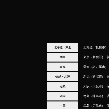
北海道
札幌市
北海道・東北
東京
新宿区
関東
愛知
名古屋市
東海
新潟
新潟市
信越・北陸
大阪
大阪市
近畿
徳島
徳島市
四国
広島
広島市
中国