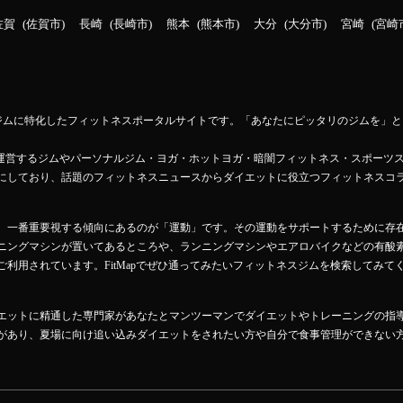
佐賀
佐賀市
長崎
長崎市
熊本
熊本市
大分
大分市
宮崎
宮崎
ットネスジムに特化したフィットネスポータルサイトです。「あなたにピッタリのジムを
Mapが運営するジムやパーソナルジム・ヨガ・ホットヨガ・暗闇フィットネス・スポーツ
にしており、話題のフィットネスニュースからダイエットに役立つフィットネスコ
、一番重要視する傾向にあるのが「運動」です。その運動をサポートするために存
ニングマシンが置いてあるところや、ランニングマシンやエアロバイクなどの有酸
利用されています。FitMapでぜひ通ってみたいフィットネスジムを検索してみて
エットに精通した専門家があなたとマンツーマンでダイエットやトレーニングの指
があり、夏場に向け追い込みダイエットをされたい方や自分で食事管理ができない