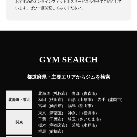
おすすめのオンラインフィットネスサービスも併せてご紹介して
います。ぜひ一度閲覧してみてください。
GYM SEARCH
都道府県・主要エリアからジムを検索
北海道
札幌市
青森
青森市
秋田
秋田市
山形
山形市
岩手
盛岡市
北海道・東北
宮城
仙台市
福島
郡山市
東京
新宿区
神奈川
横浜市
千葉
千葉市
埼玉
さいたま市
関東
栃木
宇都宮市
茨城
水戸市
群馬
前橋市