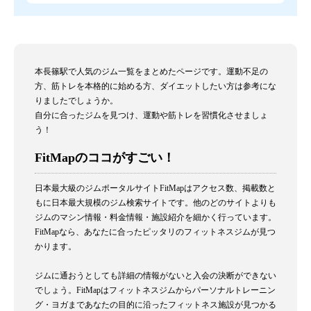
本長篠駅で人気のジム一覧をまとめたページです。運動不足の
方、筋トレを本格的に始める方、ダイエットしたい方は参考にな
りましたでしょうか。
自分に合ったジムを見つけ、運動や筋トレを習慣化させましょ
う！
FitMapのココがすごい！
日本最大級のジムポータルサイトFitMapはアクセス数、掲載数と
もに日本最大規模のジム検索サイトです。他のどのサイトよりも
ジムのマシン情報・料金情報・施設紹介を細かく行っています。
FitMapなら、あなたに合ったピッタリのフィットネスジムが見つ
かります。
ジムに通おうとしても詳細の情報がないと入会の決断ができない
でしょう。FitMapはフィットネスジムからパーソナルトレーニン
グ・ヨガまであなたの目的に沿ったフィットネス施設が見つかる