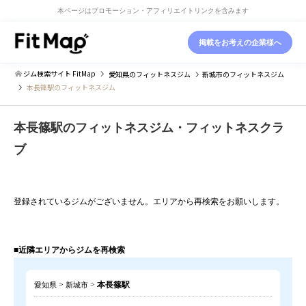
本ページはプロモーション・アフィリエイトリンクを含みます
掲載をお考えの企業様へ
ジム検索サイト FitMap
愛知県
のフィットネスジム
新城市
のフィットネスジム
本長篠駅のフィットネスジム
本長篠駅のフィットネスジム・フィットネスクラ
ブ
登録されているジムがございません。エリアから再検索をお願いします。
■近隣エリアからジムを再検索
>
>
本長篠駅
愛知県
新城市