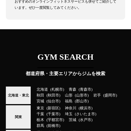
おすすめのオンラインフィットネスサービスも併せてご紹介して
います。ぜひ一度閲覧してみてください。
GYM SEARCH
都道府県・主要エリアからジムを検索
北海道
札幌市
青森
青森市
秋田
秋田市
山形
山形市
岩手
盛岡市
北海道・東北
宮城
仙台市
福島
郡山市
東京
新宿区
神奈川
横浜市
千葉
千葉市
埼玉
さいたま市
関東
栃木
宇都宮市
茨城
水戸市
群馬
前橋市