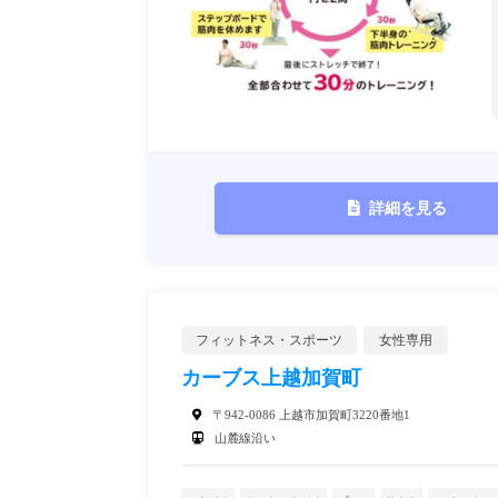
詳細を見る
フィットネス・スポーツ
女性専用
カーブス上越加賀町
〒942-0086 上越市加賀町3220番地1
山麓線沿い