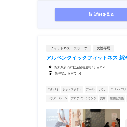
詳細を見る
フィットネス・スポーツ
女性専用
アルペンクイックフィットネス 新
新潟県新潟市秋葉区善道町2丁目11-29
新津駅から車で6分
スタジオ
ホットスタジオ
プール
サウナ
スパ・バス
パウダールーム
プロテインラウンジ
売店
自動販売機