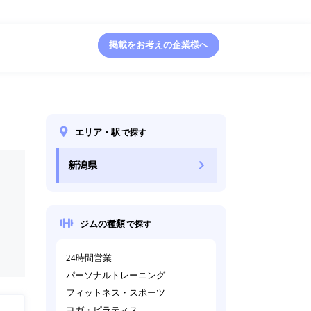
掲載をお考えの企業様へ
エリア・駅
で探す
新潟県
ジムの種類
で探す
24時間営業
パーソナルトレーニング
フィットネス・スポーツ
ヨガ・ピラティス