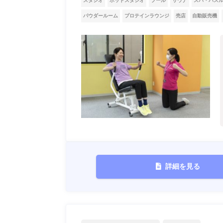
スタジオ
ホットスタジオ
プール
サウナ
スパ・バス
パウダールーム
プロテインラウンジ
売店
自動販売機
詳細を見る