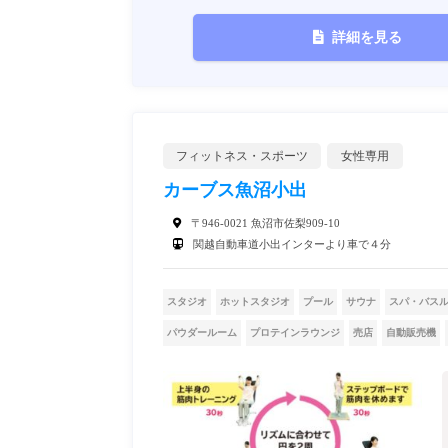
詳細を見る
フィットネス・スポーツ
女性専用
カーブス魚沼小出
〒946-0021 魚沼市佐梨909-10
関越自動車道小出インターより車で４分
スタジオ
ホットスタジオ
プール
サウナ
スパ・バス
パウダールーム
プロテインラウンジ
売店
自動販売機