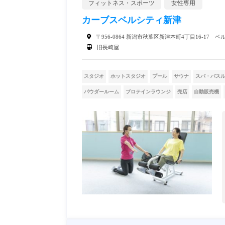
フィットネス・スポーツ
女性専用
カーブスベルシティ新津
〒956-0864 新潟市秋葉区新津本町4丁目16-17 ベ
旧長崎屋
スタジオ
ホットスタジオ
プール
サウナ
スパ・バス
パウダールーム
プロテインラウンジ
売店
自動販売機