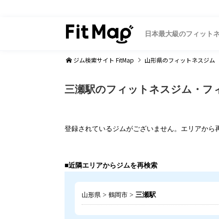
日本最大級のフィット
ジム検索サイト FitMap
山形県
のフィットネスジム
三瀬駅のフィットネスジム・フ
登録されているジムがございません。エリアから
■近隣エリアからジムを再検索
>
>
三瀬駅
山形県
鶴岡市