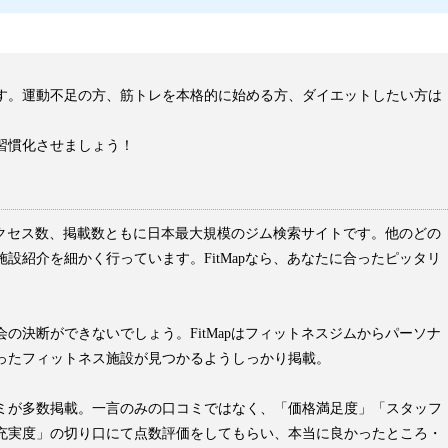
す。運動不足の方、筋トレを本格的に始める方、ダイエットしたい方は
習慣化させましょう！
はアクセス数、掲載数ともに日本最大規模のジム検索サイトです。他のどの
設紹介を細かく行っています。FitMapなら、あなたに合ったピッタリ
の決断ができないでしょう。FitMapはフィットネスジムからパーソナ
ったフィットネス施設が見つかるようしっかり掲載。
ミが多数掲載。一言のみの口コミではなく、「価格満足度」「スタッフ
充実度」の切り口にて点数評価をしてもらい、本当に良かったところ・