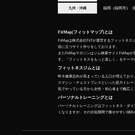
福岡
福岡市
九州・沖縄
FitMap(フィットマップ)とは
FitMapは株式会社FiiTが運営するフィ
役に立つサイト作りをしております。
またFitMapマガジンはジム検索サイトFit
す。「フィットネスをもっと楽しく」をテーマ
フィットネスジムとは
昨今健康志向が高まっている人口が増えており
スマシン・チェストプレスといった筋力トレー
気でやっている方から女性・初心者まで幅広くご
パーソナルトレーニングとは
パーソナルトレーニングはフィットネス・ダイ
くなりますが、その分短期間で痩せやすい傾向