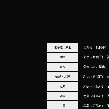
北海道
札幌市
北海道・東北
東京
新宿区
関東
愛知
名古屋市
東海
新潟
新潟市
信越・北陸
大阪
大阪市
近畿
徳島
徳島市
四国
広島
広島市
中国