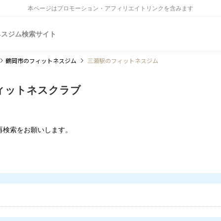
本ページはプロモーション・アフィリエイトリンクを含みます
ネスジム検索サイト
鶴岡市
のフィットネスジム
三瀬駅のフィットネスジム
ィットネスクラブ
再検索をお願いします。