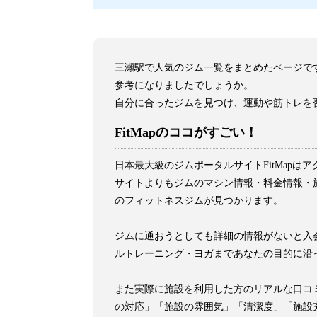
三瀬駅で人気のジム一覧をまとめたページで
参考になりましたでしょうか。
自分に合ったジムを見つけ、運動や筋トレを
FitMapのココがすごい！
日本最大級のジムポータルサイトFitMap
サイトよりもジムのマシン情報・料金情報・施
のフィットネスジムが見つかります。
ジムに通おうとしても詳細の情報がないと入会
ルトレーニング・ヨガまであなたの目的に沿
また実際に施設を利用した方のリアルな口コ
の対応」「施設の雰囲気」「清潔度」「施設