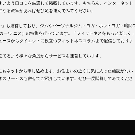
すいよう口コミを厳選して掲載しています。もちろん、インターネット
になる教室があればぜひ足を運んでみてください。
pマガジン」も運営しており、ジムやパーソナルジム・ヨガ・ホットヨガ・暗闇
ッカー/テニス）の特集を行っています。「フィットネスをもっと楽しく
ュースからダイエットに役立つフィットネスコラムまで配信しておりま
立てるよう様々な角度からサービスを運営しています。
見学にもネットから申し込めます。お住まいの近くに気に入った施設がない
ネスサービスも併せてご紹介しています。ぜひ一度閲覧してみてくださ