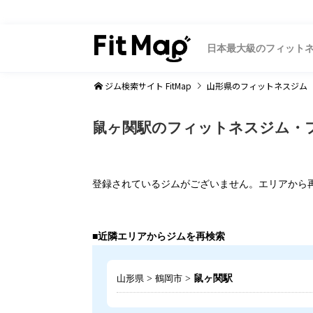
日本最大級のフィット
ジム検索サイト FitMap
山形県
のフィットネスジム
鼠ヶ関駅のフィットネスジム・
登録されているジムがございません。エリアから
■近隣エリアからジムを再検索
>
>
鼠ヶ関駅
山形県
鶴岡市