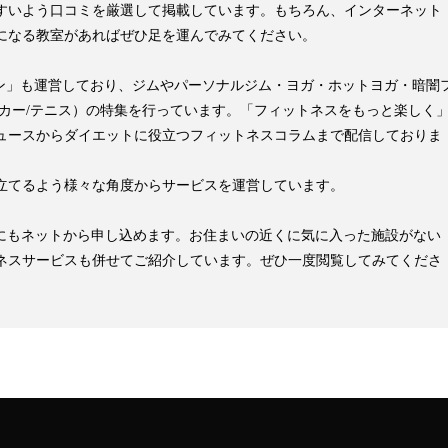
すいよう口コミを厳選して掲載しています。もちろん、インターネット
になる教室があればぜひ足を運んでみてください。
pマガジン」も運営しており、ジムやパーソナルジム・ヨガ・ホットヨガ・暗闇
ッカー/テニス）の特集を行っています。「フィットネスをもっと楽しく
ュースからダイエットに役立つフィットネスコラムまで配信しておりま
立てるよう様々な角度からサービスを運営しています。
見学にもネットから申し込めます。お住まいの近くに気に入った施設がない
ネスサービスも併せてご紹介しています。ぜひ一度閲覧してみてくださ