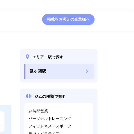
掲載をお考えの企業様へ
エリア・駅
で探す
鼠ヶ関駅
ジムの種類
で探す
24時間営業
パーソナルトレーニング
フィットネス・スポーツ
ヨガ・ピラティス