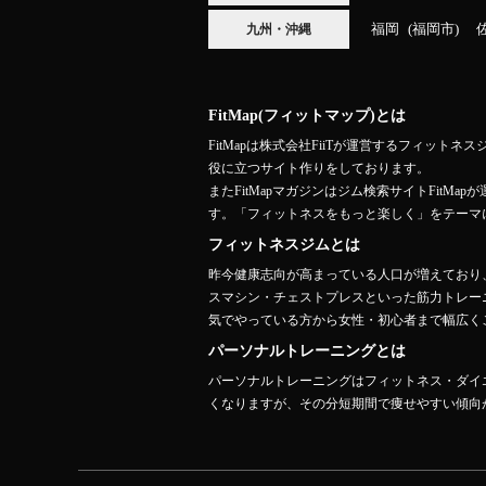
福岡
福岡市
九州・沖縄
FitMap(フィットマップ)とは
FitMapは株式会社FiiTが運営するフィ
役に立つサイト作りをしております。
またFitMapマガジンはジム検索サイトFit
す。「フィットネスをもっと楽しく」をテーマ
フィットネスジムとは
昨今健康志向が高まっている人口が増えており
スマシン・チェストプレスといった筋力トレー
気でやっている方から女性・初心者まで幅広くご
パーソナルトレーニングとは
パーソナルトレーニングはフィットネス・ダイ
くなりますが、その分短期間で痩せやすい傾向