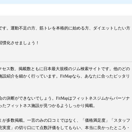
です。運動不足の方、筋トレを本格的に始める方、ダイエットしたい方
習慣化させましょう！
はアクセス数、掲載数ともに日本最大規模のジム検索サイトです。他のどの
設紹介を細かく行っています。FitMapなら、あなたに合ったピッタリ
の決断ができないでしょう。FitMapはフィットネスジムからパーソナ
ったフィットネス施設が見つかるようしっかり掲載。
ミが多数掲載。一言のみの口コミではなく、「価格満足度」「スタッフ
充実度」の切り口にて点数評価をしてもらい、本当に良かったところ・