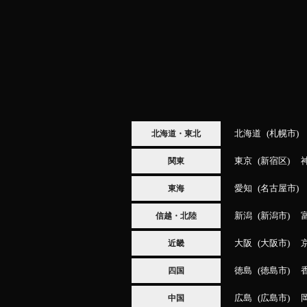
北海道
札幌市
北海道・東北
東京
新宿区
関東
愛知
名古屋市
東海
新潟
新潟市
信越・北陸
大阪
大阪市
近畿
徳島
徳島市
四国
広島
広島市
中国