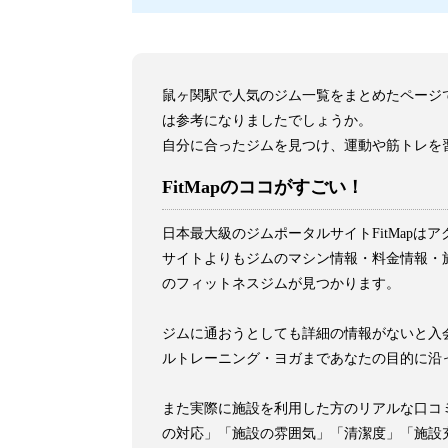
鼠ヶ関駅で人気のジム一覧をまとめたページ
は参考になりましたでしょうか。
自分に合ったジムを見つけ、運動や筋トレを
FitMapのココがすごい！
日本最大級のジムポータルサイトFitMap
サイトよりもジムのマシン情報・料金情報・施
のフィットネスジムが見つかります。
ジムに通おうとしても詳細の情報がないと入会
ルトレーニング・ヨガまであなたの目的に沿
また実際に施設を利用した方のリアルな口コ
の対応」「施設の雰囲気」「清潔度」「施設