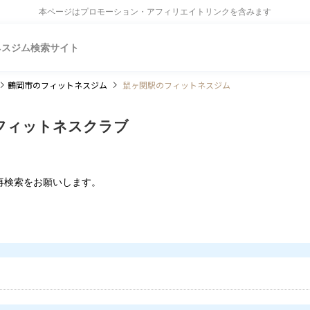
本ページはプロモーション・アフィリエイトリンクを含みます
ネスジム検索サイト
鶴岡市
のフィットネスジム
鼠ヶ関駅のフィットネスジム
フィットネスクラブ
再検索をお願いします。