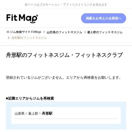
本ページはプロモーション・アフィリエイトリンクを含みます
掲載をお考えの企業様へ
ジム検索サイト FitMap
山形県
のフィットネスジム
最上郡
のフィットネスジム
舟形駅のフィットネスジム
舟形駅のフィットネスジム・フィットネスクラブ
登録されているジムがございません。エリアから再検索をお願いします。
■近隣エリアからジムを再検索
>
>
舟形駅
山形県
最上郡