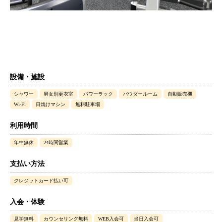
設備・施設
シャワー
男女別更衣室
パワーラック
パウダールーム
自動販売機
Wi-Fi
日焼けマシン
無料駐車場
利用時間
年中無休
24時間営業
支払い方法
クレジットカード払い可
入会・体験
見学無料
カウンセリング無料
WEB入会可
当日入会可