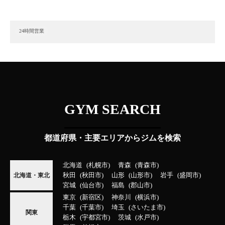
24時間営業
GYM SEARCH
都道府県・主要エリアからジムを検索
北海道
札幌市
青森
青森市
秋田
秋田市
山形
山形市
岩手
盛岡市
北海道・東北
宮城
仙台市
福島
郡山市
東京
新宿区
神奈川
横浜市
千葉
千葉市
埼玉
さいたま市
関東
栃木
宇都宮市
茨城
水戸市