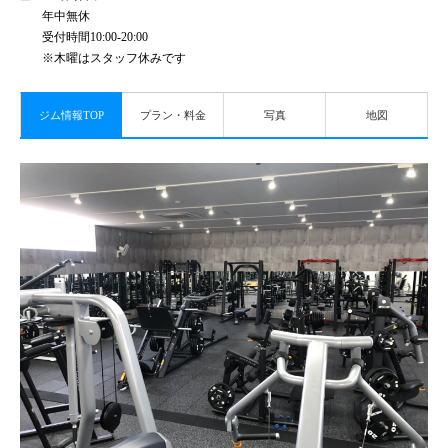
年中無休
受付時間10:00-20:00
※木曜はスタッフ休みです
ジム情報TOP
プラン・料金
写真
地図