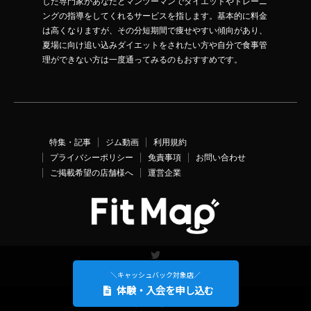
した専門家があなたとマンツーマンでダイエットやトレーニ
ングの指導をしてくれるサービスを指します。基本的に料金
は高くなりますが、その分短期間で痩せやすい傾向があり、
夏場に向け追い込みダイエットをされたい方や自分で食事管
理ができない方は一度通ってみるのもおすすめです。
特集・記事
ジム動画
利用規約
プライバシーポリシー
免責事項
お問い合わせ
ご掲載希望の店舗様へ
運営企業
Twitter
＼キャッシュバック対象店／
体験・入会を申し込む
©
FitMap
. All Rights Reserved.