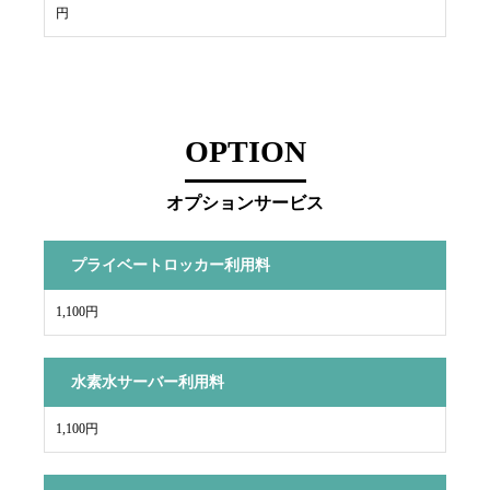
円
OPTION
オプションサービス
プライベートロッカー利用料
1,100円
水素水サーバー利用料
1,100円