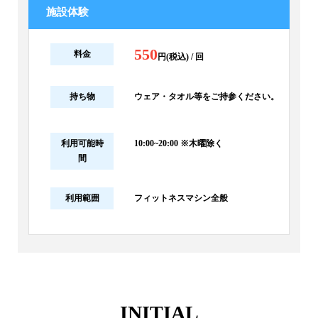
施設体験
550
料金
円(税込) / 回
持ち物
ウェア・タオル等をご持参ください。
利用可能時
10:00~20:00 ※木曜除く
間
利用範囲
フィットネスマシン全般
INITIAL