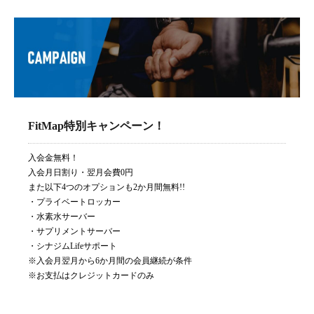
FitMap特別キャンペーン！
入会金無料！
入会月日割り・翌月会費0円
また以下4つのオプションも2か月間無料!!
・プライベートロッカー
・水素水サーバー
・サプリメントサーバー
・シナジムLifeサポート
※入会月翌月から6か月間の会員継続が条件
※お支払はクレジットカードのみ