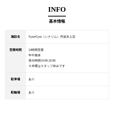
INFO
基本情報
施設名
SynerGym（シナジム）丹波氷上店
営業時間
24時間営業
年中無休
受付時間10:00-20:00
※木曜はスタッフ休みです
駐車場
あり
駐輪場
あり