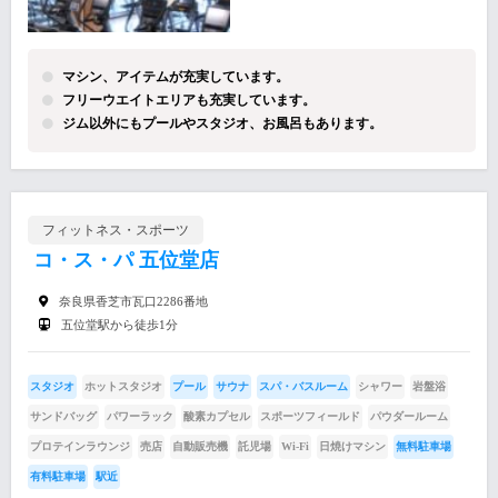
マシン、アイテムが充実しています。
フリーウエイトエリアも充実しています。
ジム以外にもプールやスタジオ、お風呂もあります。
フィットネス・スポーツ
コ・ス・パ 五位堂店
奈良県香芝市瓦口2286番地
五位堂駅から徒歩1分
スタジオ
ホットスタジオ
プール
サウナ
スパ・バスルーム
シャワー
岩盤浴
サンドバッグ
パワーラック
酸素カプセル
スポーツフィールド
パウダールーム
プロテインラウンジ
売店
自動販売機
託児場
Wi-Fi
日焼けマシン
無料駐車場
有料駐車場
駅近