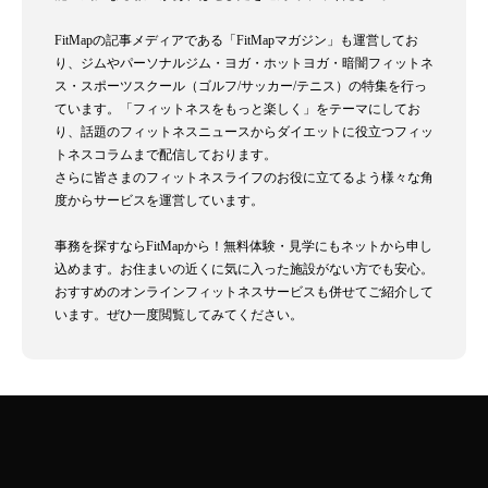
FitMapの記事メディアである「FitMapマガジン」も運営してお
り、ジムやパーソナルジム・ヨガ・ホットヨガ・暗闇フィットネ
ス・スポーツスクール（ゴルフ/サッカー/テニス）の特集を行っ
ています。「フィットネスをもっと楽しく」をテーマにしてお
り、話題のフィットネスニュースからダイエットに役立つフィッ
トネスコラムまで配信しております。
さらに皆さまのフィットネスライフのお役に立てるよう様々な角
度からサービスを運営しています。
事務を探すならFitMapから！無料体験・見学にもネットから申し
込めます。お住まいの近くに気に入った施設がない方でも安心。
おすすめのオンラインフィットネスサービスも併せてご紹介して
います。ぜひ一度閲覧してみてください。