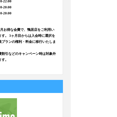
0-22:00
0-20:00
0-20:00
ヶ月お得な会費で、鴨居店をご利用い
ます。 3ヶ月目からは入会時に選択を
員プランの権利・料金に移行いたしま
費割引などのキャンペーン時は対象外
ます。