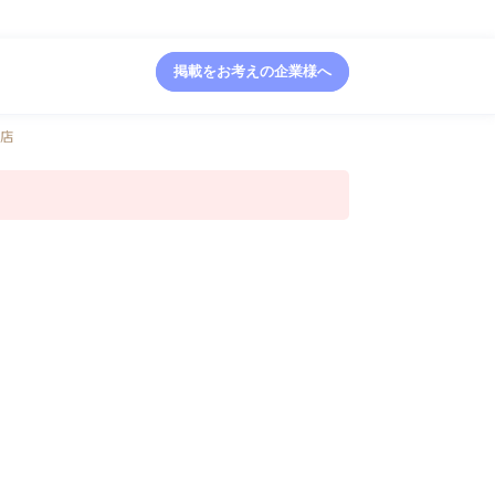
掲載をお考えの企業様へ
見店