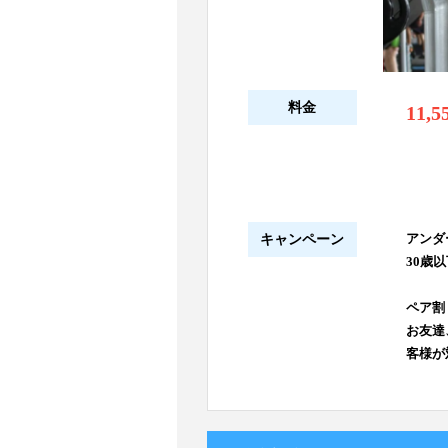
料金
11,5
アンダー
キャンペーン
30歳
ペア割 
お友達
客様が