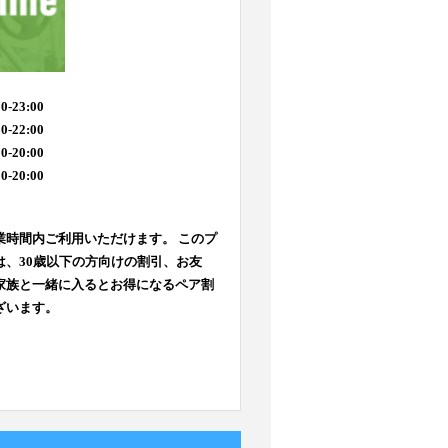
0-23:00
0-22:00
0-20:00
0-20:00
業時間内ご利用いただけます。 このプ
は、30歳以下の方向けの割引、お友
家族と一緒に入るとお得になるペア割
ざいます。