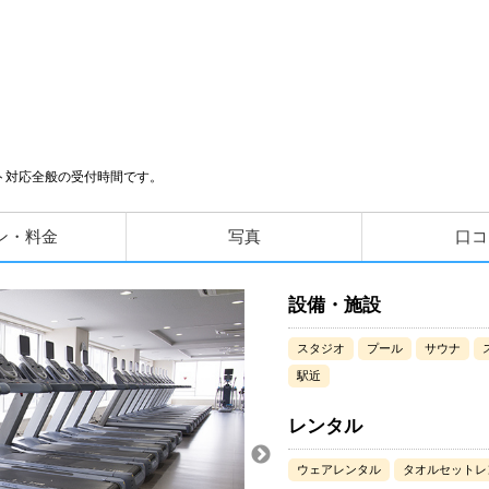
ト対応全般の受付時間です。
ン・料金
写真
口コ
設備・施設
スタジオ
プール
サウナ
駅近
レンタル
ウェアレンタル
タオルセットレ