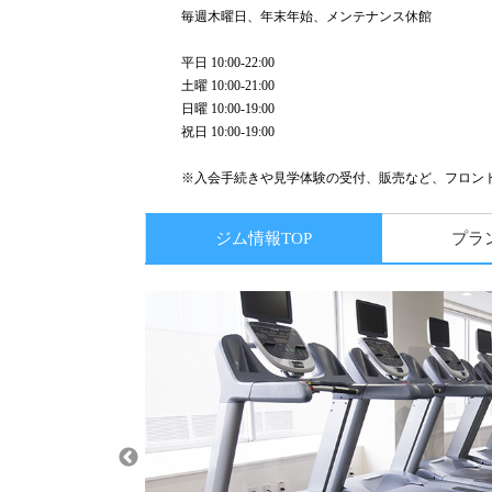
毎週木曜日、年末年始、メンテナンス休館
平日 10:00-22:00
土曜 10:00-21:00
日曜 10:00-19:00
祝日 10:00-19:00
※入会手続きや見学体験の受付、販売など、フロン
ジム情報TOP
プラ