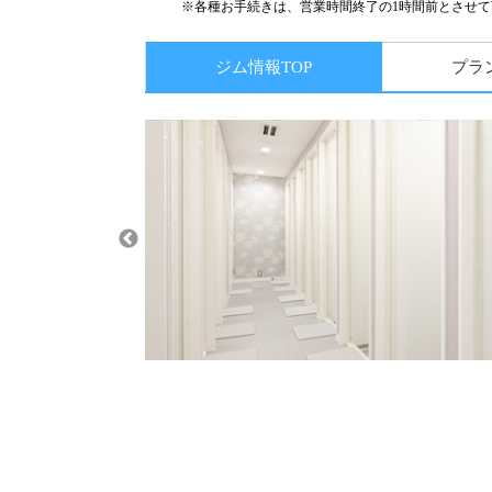
※各種お手続きは、営業時間終了の1時間前とさせて
ジム情報TOP
プラ