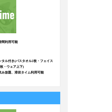
時間利用可能
ンタル付き(バスタオル2枚・フェイス
1枚・ウェア上下)
飲み放題、溶岩タイム利用可能