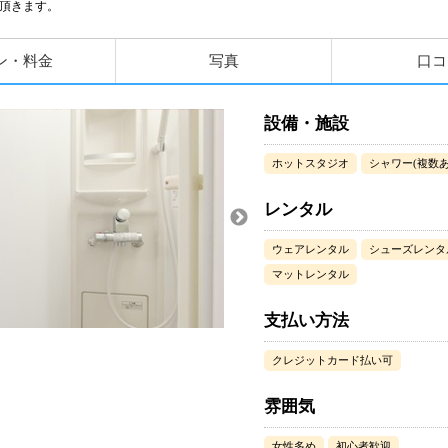
頂きます。
ン・料金
写真
口コ
設備・施設
ホットスタジオ
シャワー(複数あ
レンタル
ウェアレンタル
シューズレンタ
マットレンタル
支払い方法
クレジットカード払い可
雰囲気
女性多め
初心者歓迎