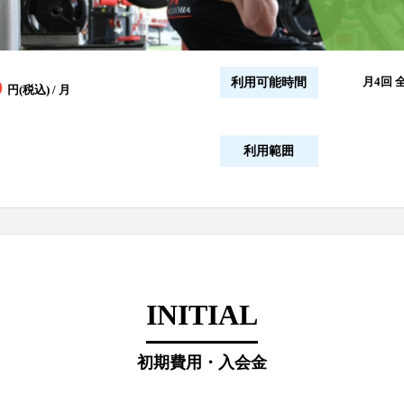
月4回
利用可能時間
0
円(税込) / 月
利用範囲
INITIAL
初期費用・入会金