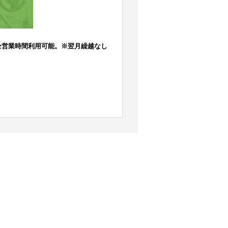
 全営業時間利用可能。※翌月繰越なし