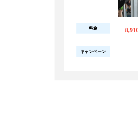
料金
8,91
キャンペーン