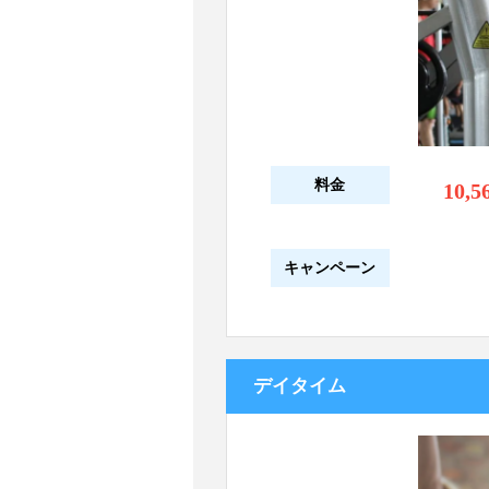
料金
10,5
キャンペーン
デイタイム