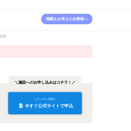
掲載をお考えの企業様へ
元住吉
＼施設へのお申し込みはコチラ！／
＼カンタン30秒／
今すぐ公式サイトで申込