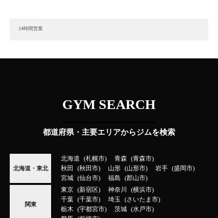
24時間営業
GYM SEARCH
都道府県・主要エリアからジムを検索
北海道
札幌市
青森
青森市
秋田
秋田市
山形
山形市
岩手
盛岡市
北海道・東北
宮城
仙台市
福島
郡山市
東京
新宿区
神奈川
横浜市
千葉
千葉市
埼玉
さいたま市
関東
栃木
宇都宮市
茨城
水戸市