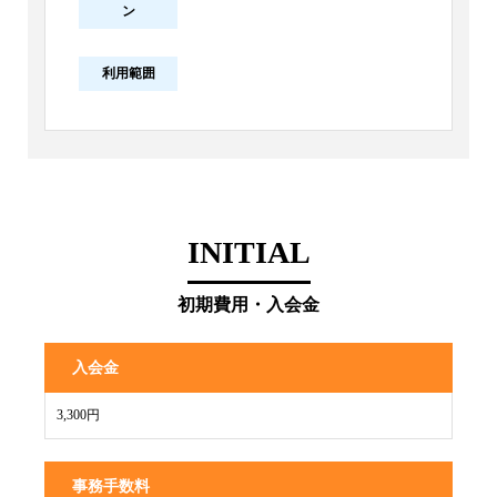
ン
利用範囲
INITIAL
初期費用・入会金
入会金
3,300円
事務手数料