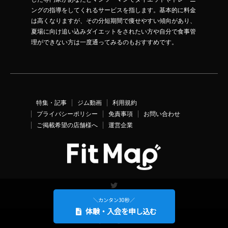
ングの指導をしてくれるサービスを指します。基本的に料金
は高くなりますが、その分短期間で痩せやすい傾向があり、
夏場に向け追い込みダイエットをされたい方や自分で食事管
理ができない方は一度通ってみるのもおすすめです。
特集・記事
ジム動画
利用規約
プライバシーポリシー
免責事項
お問い合わせ
ご掲載希望の店舗様へ
運営企業
Twitter
＼カンタン30秒／
体験・入会を申し込む
©
FitMap
. All Rights Reserved.