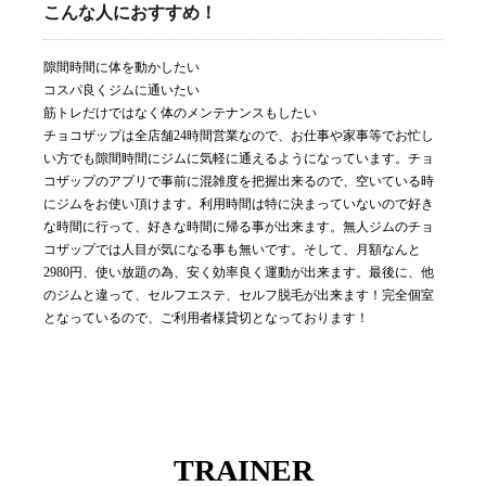
こんな人におすすめ！
隙間時間に体を動かしたい
コスパ良くジムに通いたい
筋トレだけではなく体のメンテナンスもしたい
チョコザップは全店舗24時間営業なので、お仕事や家事等でお忙し
い方でも隙間時間にジムに気軽に通えるようになっています。チョ
コザップのアプリで事前に混雑度を把握出来るので、空いている時
にジムをお使い頂けます。利用時間は特に決まっていないので好き
な時間に行って、好きな時間に帰る事が出来ます。無人ジムのチョ
コザップでは人目が気になる事も無いです。そして、月額なんと
2980円、使い放題の為、安く効率良く運動が出来ます。最後に、他
のジムと違って、セルフエステ、セルフ脱毛が出来ます！完全個室
となっているので、ご利用者様貸切となっております！
TRAINER