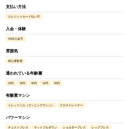
支払い方法
クレジットカード払い可
入会・体験
WEB入会可
雰囲気
初心者歓迎
通われている年齢層
20代
30代
40代
50代
60代
有酸素マシン
トレッドミル（ランニングマシン）
クロストレーナー
パワーマシン
チェストプレス
ラットプルダウン
ショルダープレス
レッグプレス