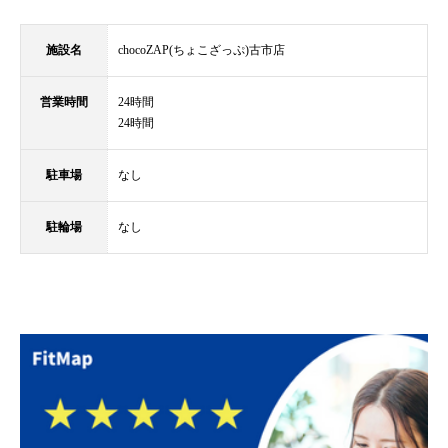
施設名
chocoZAP(ちょこざっぷ)古市店
営業時間
24時間
24時間
駐車場
なし
駐輪場
なし