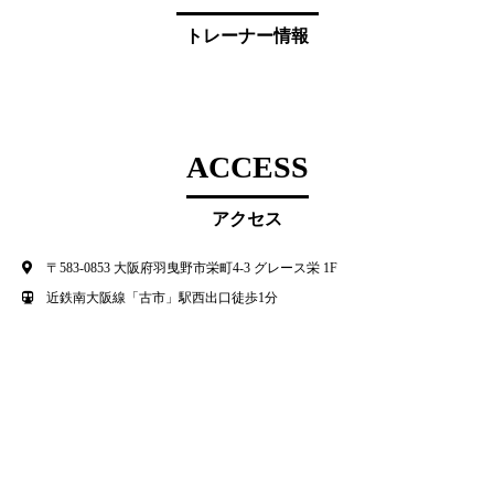
トレーナー情報
ACCESS
アクセス
〒583-0853 大阪府羽曳野市栄町4-3 グレース栄 1F
近鉄南大阪線「古市」駅西出口徒歩1分