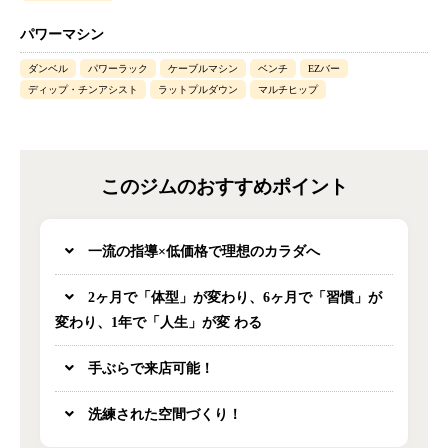
パワーマシン
ダンベル
パワーラック
ケーブルマシン
ベンチ
EZバー
ディップ・チンアシスト
ラットプルダウン
マルチヒップ
このジムのおすすめポイント
一流の指導×低価格で理想のカラダへ
2ヶ月で「体型」が変わり、6ヶ月で「習慣」が
変わり、1年で「人生」が変 わる
手ぶらで来店可能！
洗練された空間づくり！