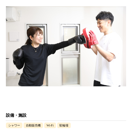
設備・施設
シャワー
自動販売機
Wi-Fi
駐輪場