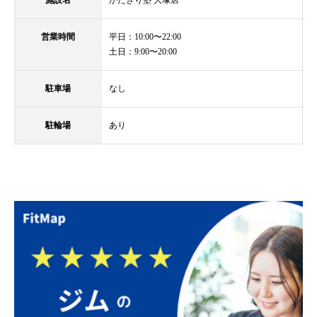
営業時間
平日：10:00〜22:00
土日：9:00〜20:00
駐車場
なし
駐輪場
あり