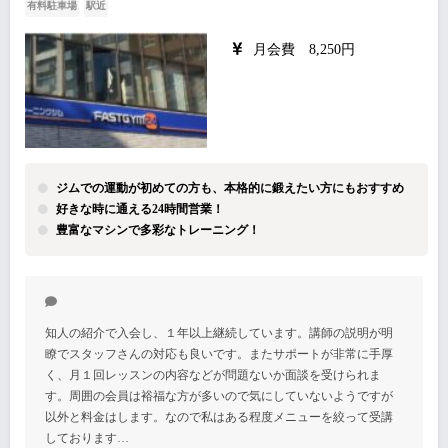
有料駐車場
駅近
月会費 8,250円
ジムでの運動が初めての方も、本格的に鍛えたい方にもおすすめ
好きな時に通える24時間営業！
豊富なマシンで多彩なトレーニング！
知人の紹介で入会し、１年以上継続しています。講師の説明が明
瞭でスタッフさんの対応も良いです。またサポートが非常に手厚
く、月１回レッスンの内容などが問題ないか面談を受けられま
す。周囲の会員は裕福な方が多いので気にしていないようですが
以外と料金はします。なので私はある程度メニューを絞って受講
しております…