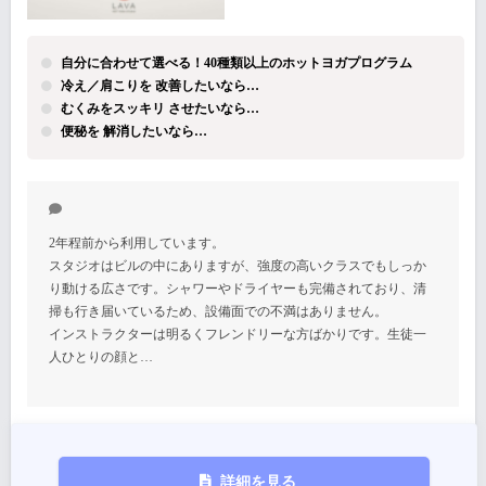
自分に合わせて選べる！40種類以上のホットヨガプログラム
冷え／肩こりを 改善したいなら…
むくみをスッキリ させたいなら…
便秘を 解消したいなら…
2年程前から利用しています。
スタジオはビルの中にありますが、強度の高いクラスでもしっか
り動ける広さです。シャワーやドライヤーも完備されており、清
掃も行き届いているため、設備面での不満はありません。
インストラクターは明るくフレンドリーな方ばかりです。生徒一
人ひとりの顔と…
詳細を見る