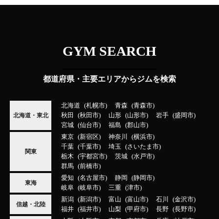
GYM SEARCH
都道府県・主要エリアからジムを検索
北海道
札幌市
青森
青森市
秋田
秋田市
山形
山形市
岩手
盛岡市
北海道・東北
宮城
仙台市
福島
郡山市
東京
新宿区
神奈川
横浜市
千葉
千葉市
埼玉
さいたま市
関東
栃木
宇都宮市
茨城
水戸市
群馬
前橋市
愛知
名古屋市
静岡
静岡市
東海
岐阜
岐阜市
三重
津市
新潟
新潟市
富山
富山市
石川
金沢市
信越・北陸
福井
福井市
山梨
甲府市
長野
長野市