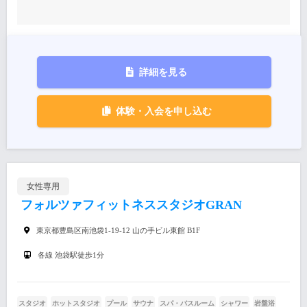
詳細を見る
体験・入会を申し込む
女性専用
フォルツァフィットネススタジオGRAN
東京都豊島区南池袋1-19-12 山の手ビル東館 B1F
各線 池袋駅徒歩1分
スタジオ
ホットスタジオ
プール
サウナ
スパ・バスルーム
シャワー
岩盤浴