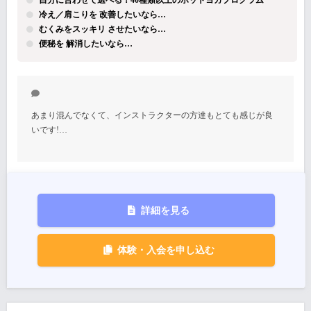
自分に合わせて選べる！40種類以上のホットヨガプログラム
冷え／肩こりを 改善したいなら…
むくみをスッキリ させたいなら…
便秘を 解消したいなら…
あまり混んでなくて、インストラクターの方達もとても感じが良
いです!…
詳細を見る
体験・入会を申し込む