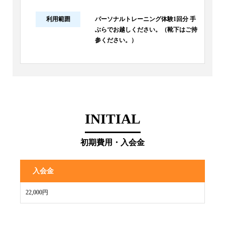
利用範囲
パーソナルトレーニング体験1回分 手
ぶらでお越しください。（靴下はご持
参ください。）
INITIAL
初期費用・入会金
入会金
22,000円