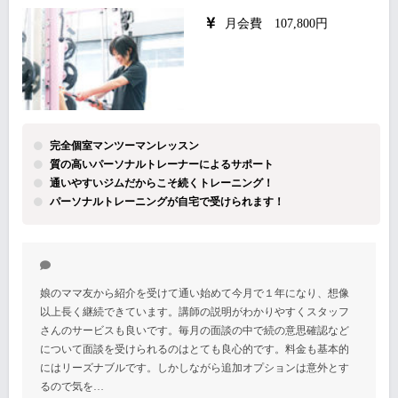
月会費 107,800円
完全個室マンツーマンレッスン
質の高いパーソナルトレーナーによるサポート
通いやすいジムだからこそ続くトレーニング！
パーソナルトレーニングが自宅で受けられます！
娘のママ友から紹介を受けて通い始めて今月で１年になり、想像
以上長く継続できています。講師の説明がわかりやすくスタッフ
さんのサービスも良いです。毎月の面談の中で続の意思確認など
について面談を受けられるのはとても良心的です。料金も基本的
にはリーズナブルです。しかしながら追加オプションは意外とす
るので気を…