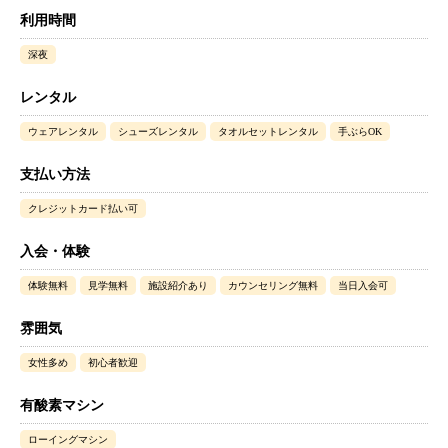
利用時間
深夜
レンタル
ウェアレンタル
シューズレンタル
タオルセットレンタル
手ぶらOK
支払い方法
クレジットカード払い可
入会・体験
体験無料
見学無料
施設紹介あり
カウンセリング無料
当日入会可
雰囲気
女性多め
初心者歓迎
有酸素マシン
ローイングマシン