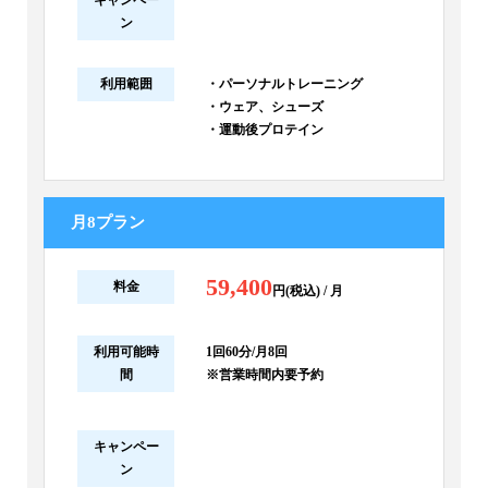
キャンペー
ン
利用範囲
・パーソナルトレーニング
・ウェア、シューズ
・運動後プロテイン
月8プラン
59,400
料金
円(税込) / 月
利用可能時
1回60分/月8回
間
※営業時間内要予約
キャンペー
ン