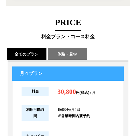
PRICE
料金プラン・コース料金
全てのプラン
体験・見学
月４プラン
30,800
料金
円(税込) / 月
利用可能時
1回60分/月4回
間
※営業時間内要予約