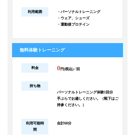
利用範囲
・パーソナルトレーニング
・ウェア、シューズ
・運動後プロテイン
無料体験トレーニング
0
料金
円(税込) / 回
持ち物
パーソナルトレーニング体験1回分
手ぶらでお越しください。（靴下はご
持参ください。）
利用可能時
合計60分
間