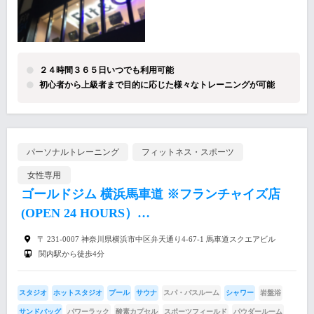
２４時間３６５日いつでも利用可能
初心者から上級者まで目的に応じた様々なトレーニングが可能
パーソナルトレーニング
フィットネス・スポーツ
女性専用
ゴールドジム 横浜馬車道 ※フランチャイズ店
(OPEN 24 HOURS）…
〒 231-0007 神奈川県横浜市中区弁天通り4-67-1 馬車道スクエアビル
関内駅から徒歩4分
スタジオ
ホットスタジオ
プール
サウナ
スパ・バスルーム
シャワー
岩盤浴
サンドバッグ
パワーラック
酸素カプセル
スポーツフィールド
パウダールーム