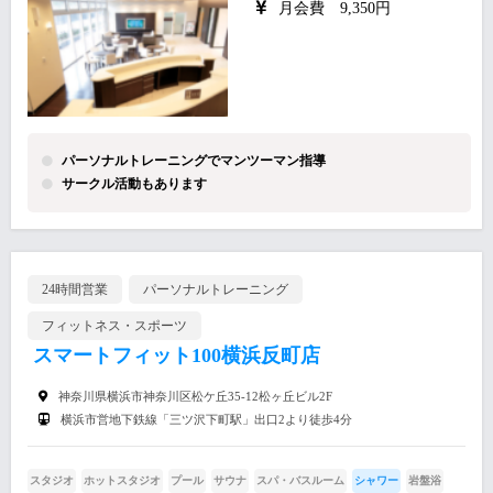
月会費 9,350円
パーソナルトレーニングでマンツーマン指導
サークル活動もあります
24時間営業
パーソナルトレーニング
フィットネス・スポーツ
スマートフィット100横浜反町店
神奈川県横浜市神奈川区松ケ丘35-12松ヶ丘ビル2F
横浜市営地下鉄線「三ツ沢下町駅」出口2より徒歩4分
スタジオ
ホットスタジオ
プール
サウナ
スパ・バスルーム
シャワー
岩盤浴