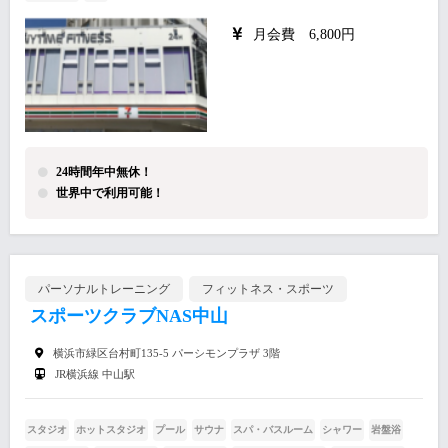
月会費 6,800円
24時間年中無休！
世界中で利用可能！
パーソナルトレーニング
フィットネス・スポーツ
スポーツクラブNAS中山
横浜市緑区台村町135-5 パーシモンプラザ 3階
JR横浜線 中山駅
スタジオ
ホットスタジオ
プール
サウナ
スパ・バスルーム
シャワー
岩盤浴