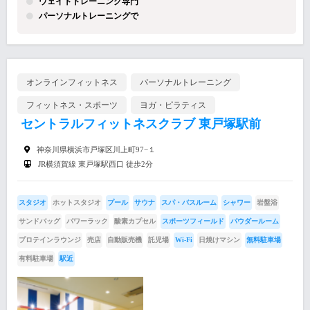
ウェイトトレーニング専門
パーソナルトレーニングで
オンラインフィットネス
パーソナルトレーニング
フィットネス・スポーツ
ヨガ・ピラティス
セントラルフィットネスクラブ 東戸塚駅前
神奈川県横浜市戸塚区川上町97−１
JR横須賀線 東戸塚駅西口 徒歩2分
スタジオ
ホットスタジオ
プール
サウナ
スパ・バスルーム
シャワー
岩盤浴
サンドバッグ
パワーラック
酸素カプセル
スポーツフィールド
パウダールーム
プロテインラウンジ
売店
自動販売機
託児場
Wi-Fi
日焼けマシン
無料駐車場
有料駐車場
駅近