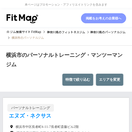
本ページはプロモーション・アフィリエイトリンクを含みます
掲載をお考えの企業様へ
ジム検索サイト FitMap
神奈川県
のフィットネスジム
神奈川県
のパーソナルジム
横浜市のパーソナルジム
横浜市のパーソナルトレーニング・マンツーマン
ジム
特徴で絞り込む
エリアを変更
パーソナルトレーニング
エヌズ・ネクサス
横浜市中区長者町4-11-7長者町斎藤ビル2階