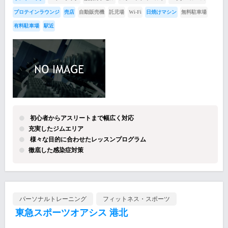
プロテインラウンジ
売店
自動販売機
託児場
Wi-Fi
日焼けマシン
無料駐車場
有料駐車場
駅近
初心者からアスリートまで幅広く対応
充実したジムエリア
様々な目的に合わせたレッスンプログラム
徹底した感染症対策
パーソナルトレーニング
フィットネス・スポーツ
東急スポーツオアシス 港北